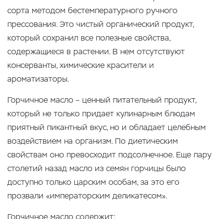
сорта методом бестемпературного ручного
прессования. Это чистый органический продукт,
который сохранил все полезные свойства,
содержащиеся в растении. В нем отсутствуют
консерванты, химические красители и
ароматизаторы.
Горчичное масло – ценный питательный продукт,
который не только придает кулинарным блюдам
приятный пикантный вкус, но и обладает целебным
воздействием на организм. По диетическим
свойствам оно превосходит подсолнечное. Еще пару
столетий назад масло из семян горчицы было
доступно только царским особам, за это его
прозвали «императорским деликатесом».
Горчичное масло содержит: