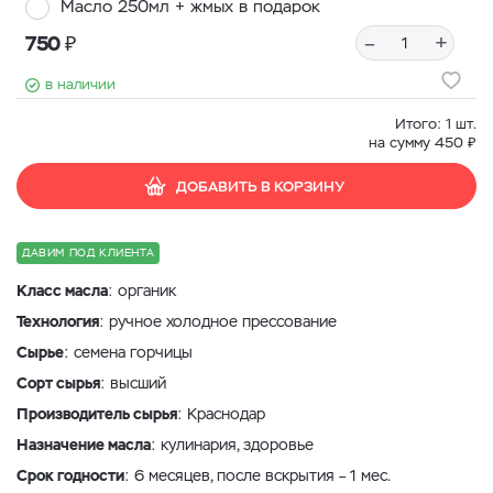
Масло 250мл + жмых в подарок
₽
–
+
750
в наличии
Итого:
1
шт.
₽
на сумму
450
ДОБАВИТЬ В КОРЗИНУ
ДАВИМ ПОД КЛИЕНТА
Класс масла
: органик
Технология
: ручное холодное прессование
Сырье
: семена горчицы
Сорт сырья
: высший
Производитель сырья
: Краснодар
Назначение масла
: кулинария, здоровье
Срок годности
: 6 месяцев, после вскрытия – 1 мес.