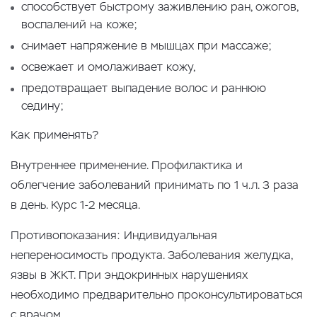
способствует быстрому заживлению ран, ожогов,
воспалений на коже;
снимает напряжение в мышцах при массаже;
освежает и омолаживает кожу,
предотвращает выпадение волос и раннюю
седину;
Как применять?
Внутреннее применение. Профилактика и
облегчение заболеваний принимать по 1 ч.л. 3 раза
в день. Курс 1-2 месяца.
Противопоказания: Индивидуальная
непереносимость продукта. Заболевания желудка,
язвы в ЖКТ. При эндокринных нарушениях
необходимо предварительно проконсультироваться
с врачом.