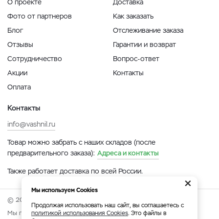
О проекте
Доставка
Фото от партнеров
Как заказать
Блог
Отслеживание заказа
Отзывы
Гарантии и возврат
Сотрудничество
Вопрос-ответ
Акции
Контакты
Оплата
Контакты
info@vashnil.ru
Товар можно забрать с наших складов (после
предварительного заказа):
Адреса и контакты
Также работает доставка по всей России.
×
Мы используем Cookies
© 2026 Онлайн-ярмарка ВАСХНиЛ.
Продолжая использовать наш сайт, вы соглашаетесь с
Мы принимаем:
политикой использования Cookies
. Это файлы в