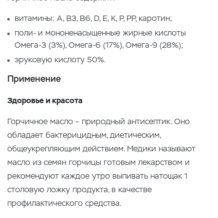
витамины: А, В3, В6, D, E, K, Р, РР, каротин;
поли- и мононенасыщенные жирные кислоты
Омега-3 (3%), Омега-6 (17%), Омега-9 (28%);
эруковую кислоту 50%.
Применение
Здоровье и красота
Горчичное масло – природный антисептик. Оно
обладает бактерицидным, диетическим,
общеукрепляющим действием. Медики называют
масло из семян горчицы готовым лекарством и
рекомендуют каждое утро выпивать натощак 1
столовую ложку продукта, в качестве
профилактического средства.