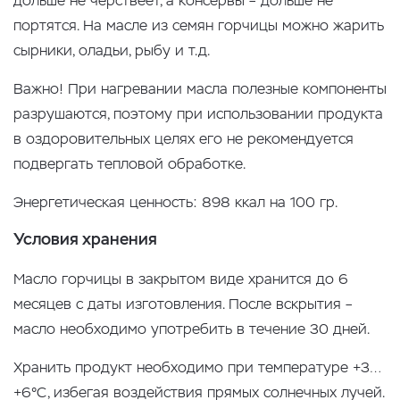
дольше не черствеет, а консервы – дольше не
портятся. На масле из семян горчицы можно жарить
сырники, оладьи, рыбу и т.д.
Важно! При нагревании масла полезные компоненты
разрушаются, поэтому при использовании продукта
в оздоровительных целях его не рекомендуется
подвергать тепловой обработке.
Энергетическая ценность: 898 ккал на 100 гр.
Условия хранения
Масло горчицы в закрытом виде хранится до 6
месяцев с даты изготовления. После вскрытия –
масло необходимо употребить в течение 30 дней.
Хранить продукт необходимо при температуре +3…
+6°С, избегая воздействия прямых солнечных лучей.