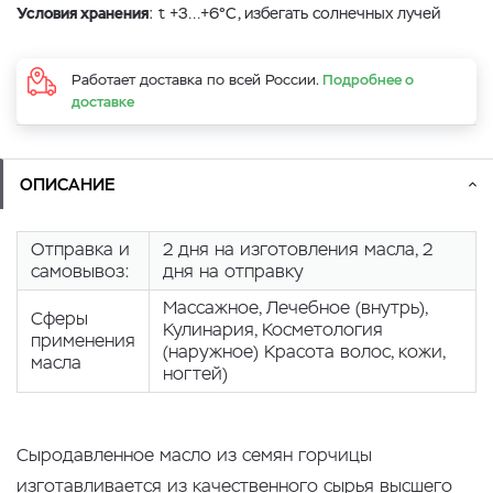
Условия хранения
: t +3…+6°С, избегать солнечных лучей
Работает доставка по всей России.
Подробнее о
доставке
ОПИСАНИЕ
Отправка и
2 дня на изготовления масла, 2
самовывоз:
дня на отправку
Массажное, Лечебное (внутрь),
Сферы
Кулинария, Косметология
применения
(наружное) Красота волос, кожи,
масла
ногтей)
Сыродавленное масло из семян горчицы
изготавливается из качественного сырья высшего