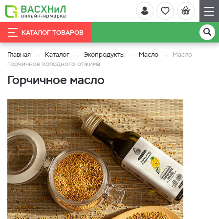
КАТАЛОГ ТОВАРОВ
Главная
Каталог
Экопродукты
Масло
Масло
горчичное холодного отжима
Горчичное масло