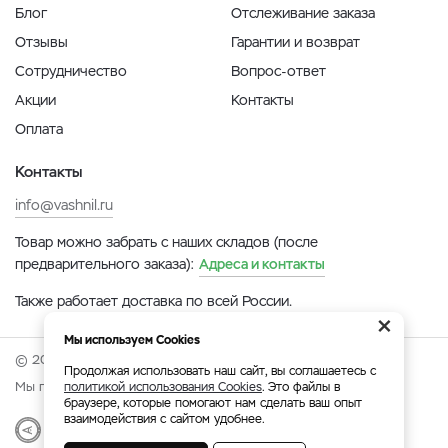
Блог
Отслеживание заказа
Отзывы
Гарантии и возврат
Сотрудничество
Вопрос-ответ
Акции
Контакты
Оплата
Контакты
info@vashnil.ru
Товар можно забрать с наших складов (после
предварительного заказа):
Адреса и контакты
Также работает доставка по всей России.
×
Мы используем Cookies
© 2026 Онлайн-ярмарка ВАСХНиЛ.
Продолжая использовать наш сайт, вы соглашаетесь с
Мы принимаем:
политикой использования Cookies
. Это файлы в
браузере, которые помогают нам сделать ваш опыт
взаимодействия с сайтом удобнее.
Разработка
|
Веб-аналитика