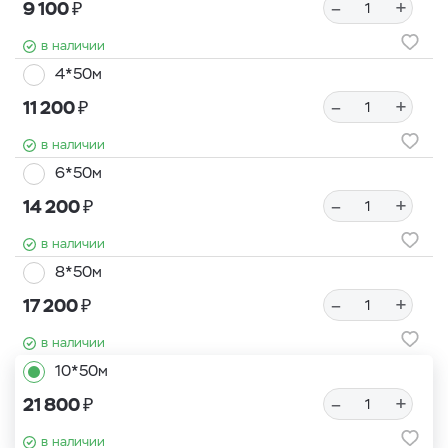
₽
–
+
9 100
в наличии
4*50м
₽
–
+
11 200
в наличии
6*50м
₽
–
+
14 200
в наличии
8*50м
₽
–
+
17 200
в наличии
10*50м
₽
–
+
21 800
в наличии