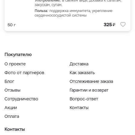
Употребление:
в свежем виде, добавка к салатам,
закускам, супам.
Польза
:
поддержка иммунитета, укрепление
сердечнососудистой системы
₽
325
50 г
Покупателю
О проекте
Доставка
Фото от партнеров
Как заказать
Блог
Отслеживание заказа
Отзывы
Гарантии и возврат
Сотрудничество
Вопрос-ответ
Акции
Контакты
Оплата
Контакты