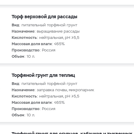
Торф верховой для рассады
Вид
: питательный торфяной грунт
Назначение
: выращивание рассады
Кислотность
: нейтральная, рН ≥5,5
Массовая доля влаги
: ≤65%
Производство
: Россия
Объем
: 10 л.
Торфяной грунт для теплиц
Вид
: питательный торфяной грунт
Назначение
: заправка почвы, микропарник
Кислотность
: нейтральная, рН ≥5,5
Массовая доля влаги
: ≤65%
Производство
: Россия
Объем
: 10 л.
Торфяной грунт для огурцов, кабачков и тыквенных