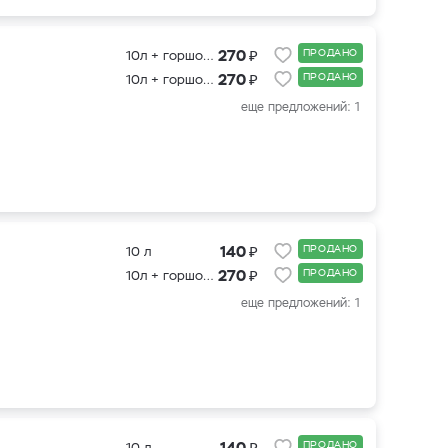
₽
270
ПРОДАНО
10л + горшок 0,4 л, 20 шт.
₽
270
ПРОДАНО
10л + горшок 0,5 л, 20 шт.
еще предложений: 1
₽
140
ПРОДАНО
10 л
₽
270
ПРОДАНО
10л + горшок 0,4 л, 20 шт.
еще предложений: 1
₽
140
ПРОДАНО
10 л