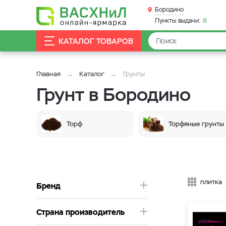
Бородино
Пункты выдачи:
8
КАТАЛОГ ТОВАРОВ
Главная
Каталог
Грунты
Грунт в Бородино
Торф
Торфяные грунты
плитка
Бренд
Страна производитель