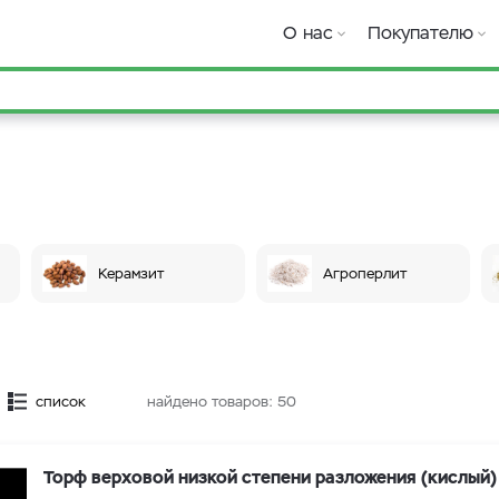
О нас
Покупателю
Керамзит
Агроперлит
список
найдено товаров:
50
Торф верховой низкой степени разложения (кислый)