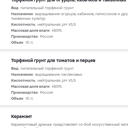
Вид
: питательный торфяной грунт
Назначение
: выращивание огурцов, кабачков, патиссонов и дру
тыквенных культур
Кислотность
: нейтральная, рН ≥5,5
Массовая доля влаги
: ≤65%
Производство
: Россия
Объем
: 10 л.
Торфяной грунт для томатов и перцев
Вид
: питательный торфяной грунт
Назначение
: выращивание пасленовых
Кислотность
: нейтральная, рН ≥5,5
Массовая доля влаги
: ≤65%
Производство
: Россия
Объем
: 10 л.
Керамзит
Керамзитовый дренаж представляет со-бой искусственный мат