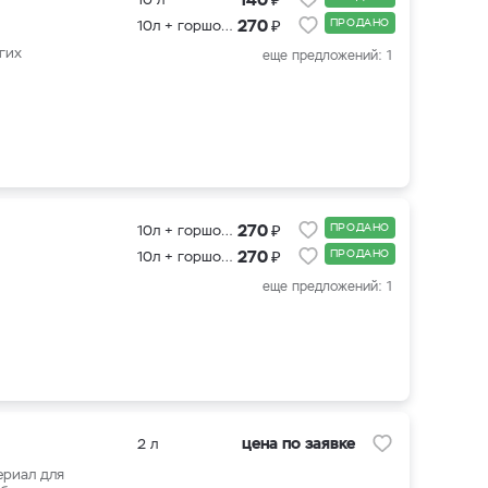
₽
270
ПРОДАНО
10л + горшок 0,5 л, 20 шт.
гих
еще предложений: 1
₽
270
ПРОДАНО
10л + горшок 0,4 л, 20 шт.
₽
270
ПРОДАНО
10л + горшок 0,5 л, 20 шт.
еще предложений: 1
цена по заявке
2 л
ериал для