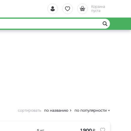
Корзина
пуста
сортировать
по названию
по популярности
₽
1 900
5 кг