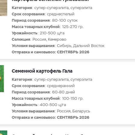
Категория
: супер-суперэлита, суперэлита
Срок созревания
: среднеспелый
Период созревания
: 80-100 суток
Масса товарных клубней
: 125-270 гр.
Урожайность
: 210-500 ц/га
Селекция
: Россия, Кемерово
Условия выращивания
: Сибирь, Дальний Восток
Отправка и самовывоз: СЕНТЯБРЬ 2026
Семенной картофель Гала
Категория
: супер-суперэлита, суперэлита
Срок созревания
: среднеранний
Период созревания
: 60-80 дней
Масса товарных клубней
: 100-150 гр.
Урожайность
: 400-500 ц/га
Условия выращивания
: Россия, Беларусь
Отправка и самовывоз: СЕНТЯБРЬ 2026