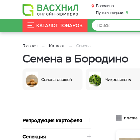
Бородино
Пункты выдачи:
8
КАТАЛОГ ТОВАРОВ
Главная
Каталог
Семена
Семена в Бородино
Семена овощей
Микрозелень
плитка
Репродукция картофеля
Селекция