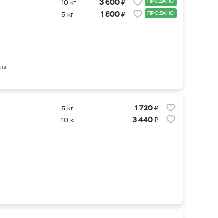
₽
3 600
ПРОДАНО
10 кг
₽
1 800
ПРОДАНО
5 кг
пы
₽
1 720
5 кг
₽
3 440
10 кг