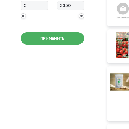
—
ПРИМЕНИТЬ