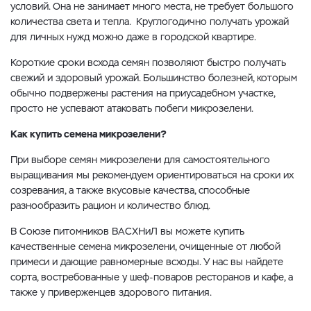
условий. Она не занимает много места, не требует большого
количества света и тепла. Круглогодично получать урожай
для личных нужд можно даже в городской квартире.
Короткие сроки всхода семян позволяют быстро получать
свежий и здоровый урожай. Большинство болезней, которым
обычно подвержены растения на приусадебном участке,
просто не успевают атаковать побеги микрозелени.
Как купить семена микрозелени?
При выборе семян микрозелени для самостоятельного
выращивания мы рекомендуем ориентироваться на сроки их
созревания, а также вкусовые качества, способные
разнообразить рацион и количество блюд.
В Союзе питомников ВАСХНиЛ вы можете купить
качественные семена микрозелени, очищенные от любой
примеси и дающие равномерные всходы. У нас вы найдете
сорта, востребованные у шеф-поваров ресторанов и кафе, а
также у приверженцев здорового питания.