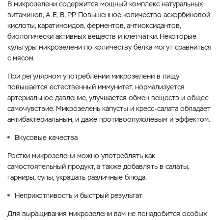
В микрозелени содержится мощный комплекс натуральных
витаминов, А Е, В, PP. Повышенное количество аскорбиновой
кислоты, каратиноидов, ферментов, антиоксидантов,
биологически активных веществ и клетчатки. Некоторые
культуры микрозелени по количеству белка могут сравниться
с мясом.
При регулярном употреблении микрозелени в пищу
повышается естественный иммунитет, нормализуется
артериальное давление, улучшается обмен веществ и общее
самочувствие. Микрозелень капусты и кресс-салата обладает
антибактериальным, и даже противоопухолевым и эффектом.
Вкусовые качества
Ростки микрозелени можно употреблять как
самостоятельный продукт, а также добавлять в салаты,
гарниры, супы, украшать различные блюда.
Неприхотливость и быстрый результат
Для выращивания микрозелени вам не понадобится особых