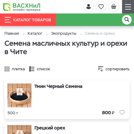
КАТАЛОГ ТОВАРОВ
Главная
Каталог
Экопродукты
Семена и орехи
Семена масличных культур и орехи
в Чите
плитка
список
сортировать
Тмин Черный Семена
₽
800
500 г
Грецкий орех