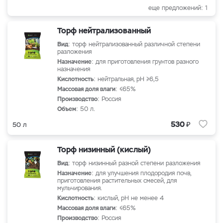
еще предложений: 1
Торф нейтрализованный
Вид
: торф нейтрализованный различной степени
разложения
Назначение
: для приготовления грунтов разного
назначения
Кислотность
: нейтральная, рН ≥6,5
Массовая доля влаги
: ≤65%
Производство
: Россия
Объем
: 50 л.
₽
530
50 л
Торф низинный (кислый)
Вид
: торф низинный разной степени разложения
Назначение
: для улучшения плодородия почв,
приготовления растительных смесей, для
мульчирования.
Кислотность
: кислый, рН не менее 4
Массовая доля влаги
: ≤65%
Производство
: Россия