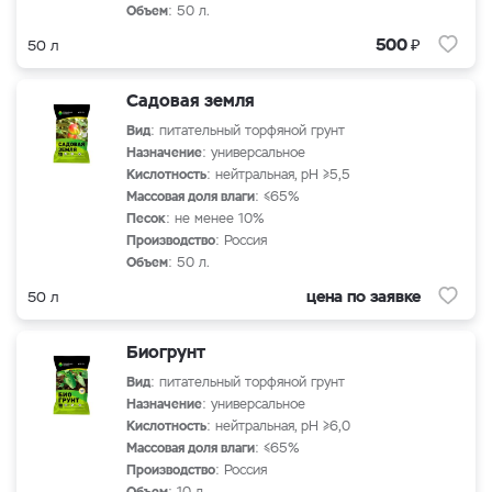
Объем
: 50 л.
₽
500
50 л
Садовая земля
Вид
: питательный торфяной грунт
Назначение
: универсальное
Кислотность
: нейтральная, рН ≥5,5
Массовая доля влаги
: ≤65%
Песок
: не менее 10%
Производство
: Россия
Объем
: 50 л.
цена по заявке
50 л
Биогрунт
Вид
: питательный торфяной грунт
Назначение
: универсальное
Кислотность
: нейтральная, рН ≥6,0
Массовая доля влаги
: ≤65%
Производство
: Россия