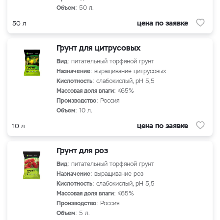
Объем
: 50 л.
цена по заявке
50 л
Грунт для цитрусовых
Вид
: питательный торфяной грунт
Назначение
: выращивание цитрусовых
Кислотность
: слабокислый, рН 5,5
Массовая доля влаги
: ≤65%
Производство
: Россия
Объем
: 10 л.
цена по заявке
10 л
Грунт для роз
Вид
: питательный торфяной грунт
Назначение
: выращивание роз
Кислотность
: слабокислый, рН 5,5
Массовая доля влаги
: ≤65%
Производство
: Россия
Объем
: 5 л.