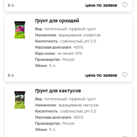
цена по заявке
5 л
Грунт для орхидей
Вид
: питательный торфяной грунт
Назначение
: выращивание эпифитов
Кислотность
: слабокислый, рН 5,5
Массовая доля влаги
: ≤65%
Кора сосны
: не менее 10%
Производство
: Россия
Объем
: 5 л.
цена по заявке
5 л
Грунт для кактусов
Вид
: питательный торфяной грунт
Назначение
: выращивание кактусов
Кислотность
: слабокислый, рН 5,5
Массовая доля влаги
: ≤65%
Производство
: Россия
Объем
: 5 л.