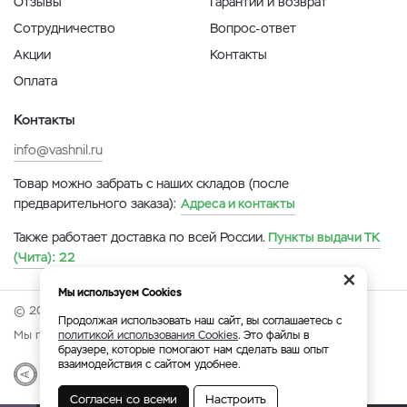
Отзывы
Гарантии и возврат
Сотрудничество
Вопрос-ответ
Акции
Контакты
Оплата
Контакты
info@vashnil.ru
Товар можно забрать с наших складов (после
предварительного заказа):
Адреса и контакты
Также работает доставка по всей России.
Пункты выдачи ТК
(Чита):
22
×
Мы используем Cookies
© 2026 Онлайн-ярмарка ВАСХНиЛ.
Продолжая использовать наш сайт, вы соглашаетесь с
Мы принимаем:
политикой использования Cookies
. Это файлы в
браузере, которые помогают нам сделать ваш опыт
взаимодействия с сайтом удобнее.
Разработка
|
Веб-аналитика
Согласен со всеми
Настроить