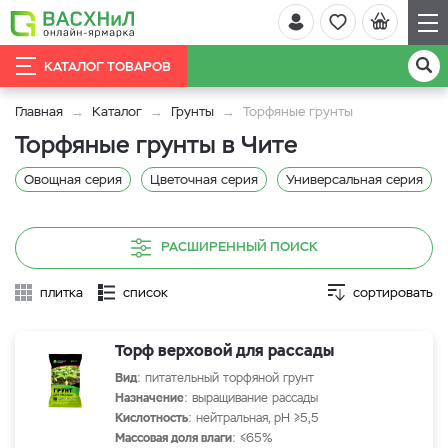
КАТАЛОГ ТОВАРОВ
Главная
Каталог
Грунты
Торфяные грунты
Торфяные грунты в Чите
Овощная серия
Цветочная серия
Универсальная серия
РАСШИРЕННЫЙ ПОИСК
плитка
список
сортировать
Торф верховой для рассады
Вид
: питательный торфяной грунт
Назначение
: выращивание рассады
Кислотность
: нейтральная, рН ≥5,5
Массовая доля влаги
: ≤65%