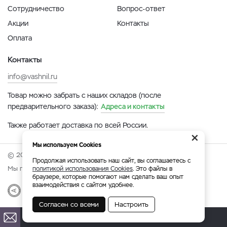
Сотрудничество
Вопрос-ответ
Акции
Контакты
Оплата
Контакты
info@vashnil.ru
Товар можно забрать с наших складов (после
предварительного заказа):
Адреса и контакты
Также работает доставка по всей России.
×
Мы используем Cookies
© 2026 Онлайн-ярмарка ВАСХНиЛ.
Продолжая использовать наш сайт, вы соглашаетесь с
Мы принимаем:
политикой использования Cookies
. Это файлы в
браузере, которые помогают нам сделать ваш опыт
взаимодействия с сайтом удобнее.
Разработка
|
Веб-аналитика
Согласен со всеми
Настроить