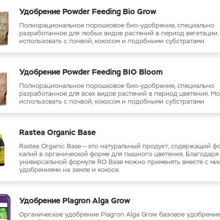
Удобрение Powder Feeding Bio Grow
Полнорациональное порошковое био-удобрение, специально
разработанное для любых видов растений в период вегетации
использовать с почвой, кокосом и подобными субстратами
Удобрение Powder Feeding BIO Bloom
Полнорациональное порошковое био-удобрение, специально
разработанное для всех видов растений в период цветения. М
использовать с почвой, кокосом и подобными субстратами
Rastea Organic Base
Rastea Organic Base — это натуральный продукт, содержащий ф
калий в органической форме для пышного цветения. Благодаря
универсальной формуле RO Base можно применять вместе с м
удобрениями на земле и кокосе.
Удобрение Plagron Alga Grow
Органическое удобрение Plagron Alga Grow базовое удобрение