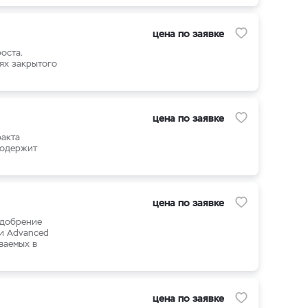
цена по заявке
оста.
ях закрытого
цена по заявке
ракта
Содержит
цена по заявке
удобрение
ии Advanced
ваемых в
цена по заявке