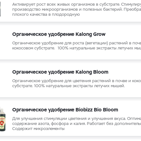
Активирует рост всех живых организмов в субстрате. Стимулир
производство микроорганизмов и полезных бактерий. Преобра
плохого качества в плодородную
Органическое удобрение Kalong Grow
Органическое удобрение для роста (вегетации) растений в поч
кокосовом субстрате. 100% натуральные экстракты летучих мы
Органическое удобрение Kalong Bloom
Органическое удобрение для цветения растений в почве и кок
субстрате. 100% натуральные экстракты летучих мышей.
Органическое удобрение Biobizz Bio Bloom
Для улучшения стимуляции цветения и улучшения вкуса. Оптим
содержание азота, фосфора и калия. Работает без дополнитель
Содержит микроэлементы