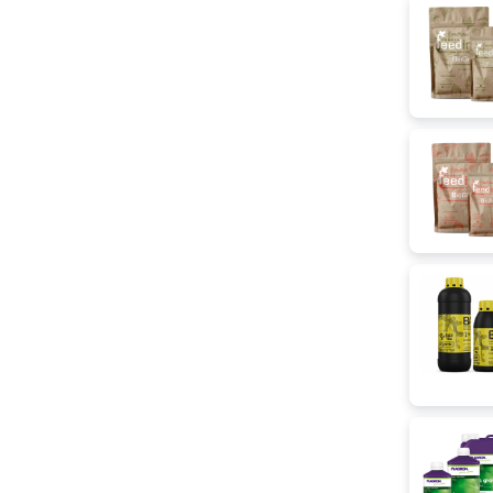
Яблоня