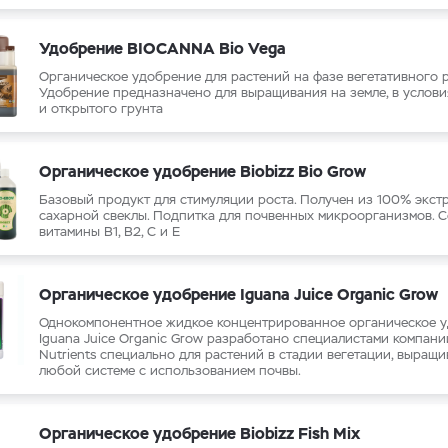
Удобрение BIOCANNA Bio Vega
Органическое удобрение для растений на фазе вегетативного р
Удобрение предназначено для выращивания на земле, в услови
и открытого грунта
Органическое удобрение Biobizz Bio Grow
Базовый продукт для стимуляции роста. Получен из 100% экст
сахарной свеклы. Подпитка для почвенных микроорганизмов. 
витамины В1, В2, С и Е
Органическое удобрение Iguana Juice Organic Grow
Однокомпонентное жидкое концентрированное органическое 
Iguana Juice Organic Grow разработано специалистами компан
Nutrients специально для растений в стадии вегетации, выращи
любой системе с использованием почвы.
Органическое удобрение Biobizz Fish Mix