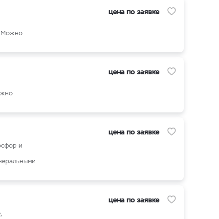
цена по заявке
. Можно
цена по заявке
ожно
цена по заявке
осфор и
инеральными
цена по заявке
,