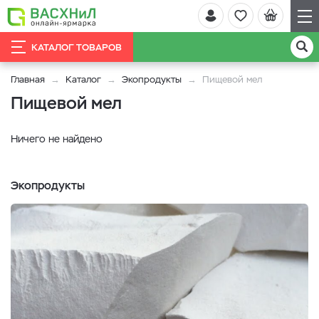
КАТАЛОГ ТОВАРОВ
Главная
Каталог
Экопродукты
Пищевой мел
Пищевой мел
Ничего не найдено
Экопродукты