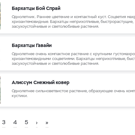
Бархатцы Бой Спрай
Однолетник. Раннее цветение и компактный куст. Соцветия мах
хризантемовидные. Бархатцы неприхотливые, быстрорастущие,
засухоустойчивые и светолюбивые растения.
Бархатцы Гавайи
Однолетнее очень компактное растение с крупными густомахр
хризантемовидными соцветиями. Бархатцы неприхотливые, быс
засухоустойчивые и светолюбивые растения.
Алиссум Снежный ковер
Однолетнее сильноветвистое растение, образующее очень ком
кустики.
3
4
5
›
»