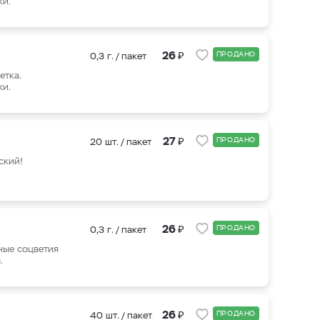
ки.
₽
26
ПРОДАНО
0,3 г. / пакет
етка.
ки.
₽
27
ПРОДАНО
20 шт. / пакет
ский!
₽
26
ПРОДАНО
0,3 г. / пакет
ные соцветия
.
₽
26
ПРОДАНО
40 шт. / пакет