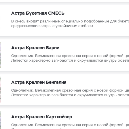
Астра Букетная СМЕСЬ
В смесь входят различные, специально подобранные для букет
средневысокие астры с устойчивым стеблем.
Астра Краллен Барни
Однолетник. Великолепная срезочная серия с новой формой цв
Лепестки характерно загибаются и скручиваются внутрь розет
Астра Краллен Бенгалия
Однолетник. Великолепная срезочная серия с новой формой цв
Лепестки характерно загибаются и скручиваются внутрь розет
Астра Краллен Картхойзер
Однолетник. Великолепная срезочная серия с новой формой цв