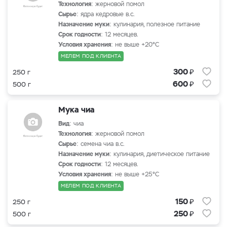
Технология
: жерновой помол
Сырье
: ядра кедровые в.с.
Назначение муки
: кулинария, полезное питание
Срок годности
: 12 месяцев.
Условия хранения
: не выше +20°С
МЕЛЕМ ПОД КЛИЕНТА
₽
300
250 г
₽
600
500 г
Мука чиа
Вид
: чиа
Технология
: жерновой помол
Сырье
: семена чиа в.с.
Назначение муки
: кулинария, диетическое питание
Срок годности
: 12 месяцев.
Условия хранения
: не выше +25°С
МЕЛЕМ ПОД КЛИЕНТА
₽
150
250 г
₽
250
500 г