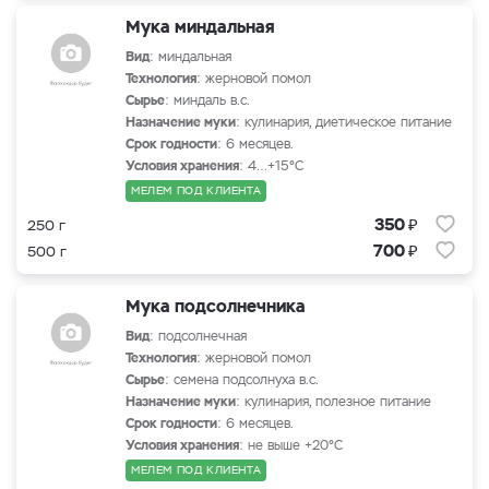
Мука миндальная
Вид
: миндальная
Технология
: жерновой помол
Сырье
: миндаль в.с.
Назначение муки
: кулинария, диетическое питание
Срок годности
: 6 месяцев.
Условия хранения
: 4…+15°С
МЕЛЕМ ПОД КЛИЕНТА
₽
350
250 г
₽
700
500 г
Мука подсолнечника
Вид
: подсолнечная
Технология
: жерновой помол
Сырье
: семена подсолнуха в.с.
Назначение муки
: кулинария, полезное питание
Срок годности
: 6 месяцев.
Условия хранения
: не выше +20°С
МЕЛЕМ ПОД КЛИЕНТА