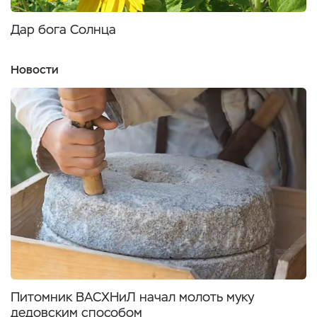
Дар бога Солнца
Новости
Питомник ВАСХНиЛ начал молоть муку
дедовским способом