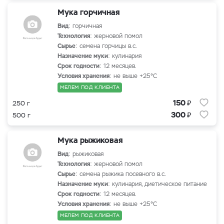
Мука горчичная
Вид
: горчичная
Технология
: жерновой помол
Сырье
: семена горчицы в.с.
Назначение муки
: кулинария
Срок годности
: 12 месяцев.
Условия хранения
: не выше +25°С
МЕЛЕМ ПОД КЛИЕНТА
₽
150
250 г
₽
300
500 г
Мука рыжиковая
Вид
: рыжиковая
Технология
: жерновой помол
Сырье
: семена рыжика посевного в.с.
Назначение муки
: кулинария, диетическое питание
Срок годности
: 12 месяцев.
Условия хранения
: не выше +25°С
МЕЛЕМ ПОД КЛИЕНТА