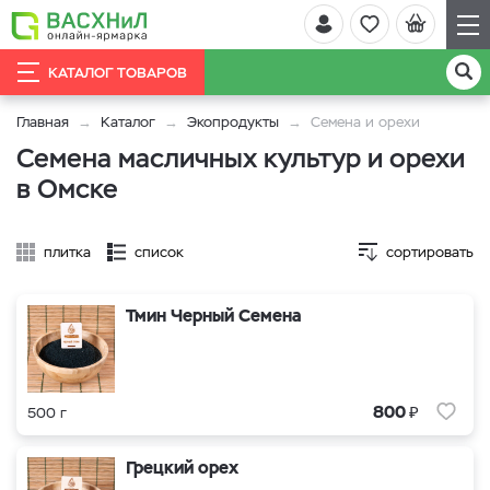
КАТАЛОГ ТОВАРОВ
Главная
Каталог
Экопродукты
Семена и орехи
Семена масличных культур и орехи
в Омске
плитка
список
сортировать
Тмин Черный Семена
₽
800
500 г
Грецкий орех