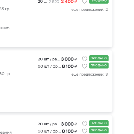
₽
2 400
ПРОДАНО
20 шт + подкормка для клубники 500 мл.
2 520
35 гр.
еще предложений: 2
ытием.
₽
3 000
ПРОДАНО
20 шт / рассада
₽
8 100
ПРОДАНО
60 шт / фриго
60 гр
еще предложений: 3
₽
3 000
ПРОДАНО
20 шт / рассада
₽
8 100
ПРОДАНО
60 шт / фриго
евания