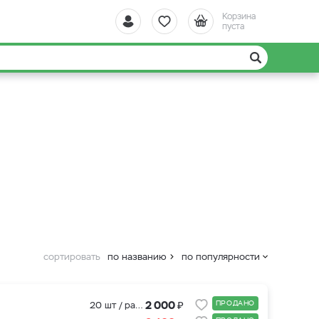
Корзина
пуста
сортировать
по названию
по популярности
₽
2 000
ПРОДАНО
20 шт / рассада