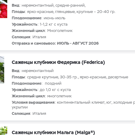
Вид
: неремонтантный, средне-ранний,
Плоды
: ярко-красные, глянцевые, крупные – 20-40 гр.
Плодоношение
: июнь-июль
Урожайность
: 1-1,2 кг с куста
Жизненный цикл
: Многолетник
Селекция
: Италия
Отправка и самовывоз: ИЮЛЬ - АВГУСТ 2026
Саженцы клубники Федерика (Federica)
Вид
: неремонтантный
Плоды
: средне крупные, 30-35 гр., ярко-красные, десертные
Плодоношение
: поздний
Урожайность
: до 1,0 кг с куста
Жизненный цикл
: многолетник
Условия выращивания
: континентальный климат, юг, холодные 
укрытии
Селекция
: Италия
Саженцы клубники Мальга (Malga®)