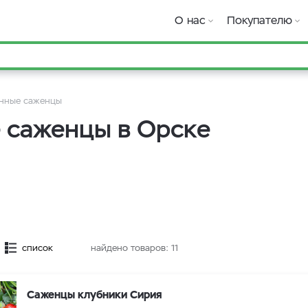
О нас
Покупателю
нные саженцы
 саженцы в Орске
список
найдено товаров:
11
Саженцы клубники Сирия