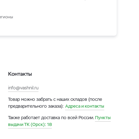
егионы
Контакты
info@vashnil.ru
Товар можно забрать с наших складов (после
предварительного заказа):
Адреса и контакты
Также работает доставка по всей России.
Пункты
выдачи ТК (Орск):
18