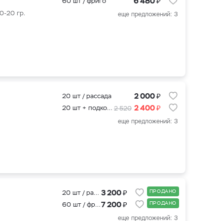
₽
6 480
60 шт / фриго
0-20 гр.
еще предложений: 3
₽
2 000
20 шт / рассада
₽
2 400
20 шт + подкормка для клубники 500 мл.
2 520
еще предложений: 3
₽
3 200
ПРОДАНО
20 шт / рассада
₽
7 200
ПРОДАНО
60 шт / фриго
еще предложений: 3