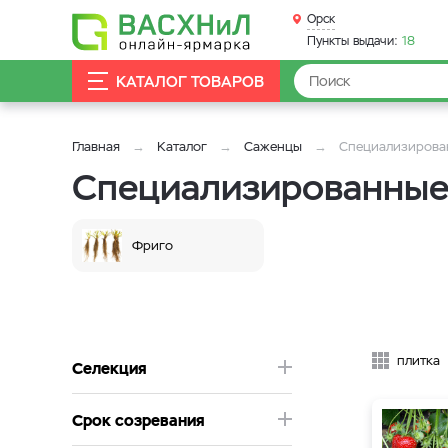
Орск
Пункты выдачи:
18
КАТАЛОГ ТОВАРОВ
Главная
Каталог
Саженцы
Специализирова
Специализированные
Фриго
плитка
Селекция
Срок созревания