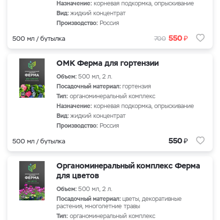
Назначение:
корневая подкормка, опрыскивание
Вид:
жидкий концентрат
Производство:
Россия
₽
550
500 мл / бутылка
700
ОМК Ферма для гортензии
Объем:
500 мл, 2 л.
Посадочный материал:
гортензия
Тип:
органоминеральный комплекс
Назначение:
корневая подкормка, опрыскивание
Вид:
жидкий концентрат
Производство:
Россия
₽
550
500 мл / бутылка
Органоминеральный комплекс Ферма
для цветов
Объем:
500 мл, 2 л.
Посадочный материал:
цветы, декоративные
растения, многолетние травы
Тип:
органоминеральный комплекс