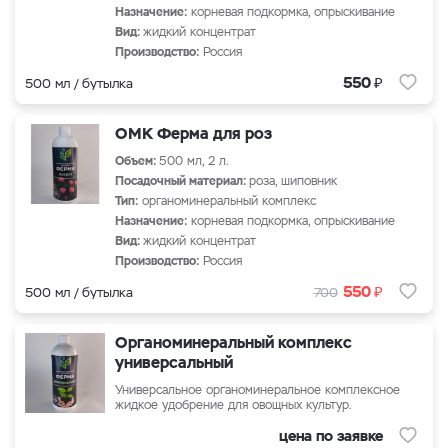
Назначение:
корневая подкормка, опрыскивание
Вид:
жидкий концентрат
Производство:
Россия
₽
550
500 мл / бутылка
ОМК Ферма для роз
Объем:
500 мл, 2 л.
Посадочный материал:
роза, шиповник
Тип:
органоминеральный комплекс
Назначение:
корневая подкормка, опрыскивание
Вид:
жидкий концентрат
Производство:
Россия
₽
550
500 мл / бутылка
700
Органоминеральный комплекс
универсальный
Универсальное органоминеральное комплексное
жидкое удобрение для овощных культур.
цена по заявке