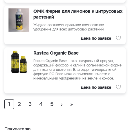
ОМК Ферма для лимонов и цитрусовых
растений
Жидкое органоминеральное комплексное
удобрение для всех цитрусовых растений
цена по заявке
Rastea Organic Base
Rastea Organic Base — это натуральный продукт,
содержащий фосфор и калий в органической форме
для пышного цветения. Благодаря универсальной
формуле RO Base можно применять вместе с
минеральными удобрениями на земле и кокосе.
цена по заявке
1
2
3
4
5
›
»
Покупателю