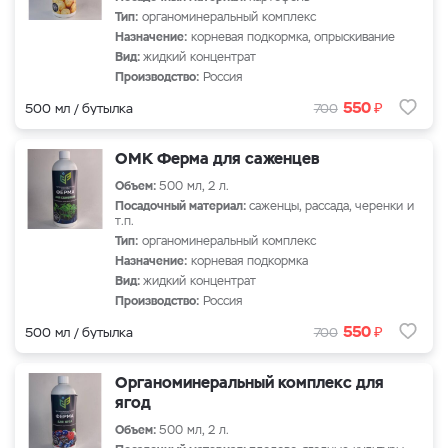
Тип:
органоминеральный комплекс
Назначение:
корневая подкормка, опрыскивание
Вид:
жидкий концентрат
Производство:
Россия
₽
550
500 мл / бутылка
700
ОМК Ферма для саженцев
Объем:
500 мл, 2 л.
Посадочный материал:
саженцы, рассада, черенки и
т.п.
Тип:
органоминеральный комплекс
Назначение:
корневая подкормка
Вид:
жидкий концентрат
Производство:
Россия
₽
550
500 мл / бутылка
700
Органоминеральный комплекс для
ягод
Объем:
500 мл, 2 л.