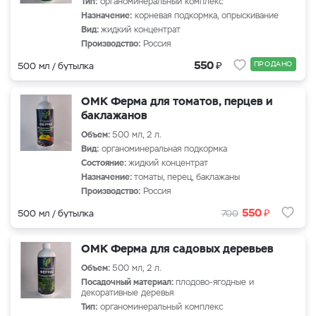
Тип:
органоминеральный комплекс
Назначение:
корневая подкормка, опрыскивание
Вид:
жидкий концентрат
Производство:
Россия
₽
550
ПРОДАНО
500 мл / бутылка
ОМК Ферма для томатов, перцев и
баклажанов
Объем:
500 мл, 2 л.
Вид:
органоминеральная подкормка
Состояние:
жидкий концентрат
Назначение:
томаты, перец, баклажаны
Производство:
Россия
₽
550
500 мл / бутылка
700
ОМК Ферма для садовых деревьев
Объем:
500 мл, 2 л.
Посадочный материал:
плодово-ягодные и
декоративные деревья
Тип:
органоминеральный комплекс