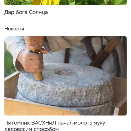
Дар бога Солнца
Новости
Питомник ВАСХНиЛ начал молоть муку
дедовским способом