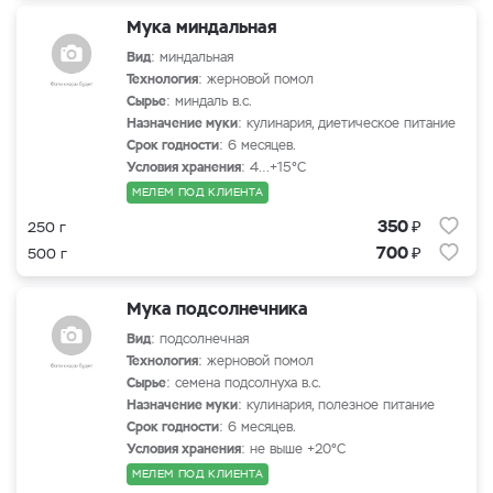
Мука миндальная
Вид
: миндальная
Технология
: жерновой помол
Сырье
: миндаль в.с.
Назначение муки
: кулинария, диетическое питание
Срок годности
: 6 месяцев.
Условия хранения
: 4…+15°С
МЕЛЕМ ПОД КЛИЕНТА
₽
350
250 г
₽
700
500 г
Мука подсолнечника
Вид
: подсолнечная
Технология
: жерновой помол
Сырье
: семена подсолнуха в.с.
Назначение муки
: кулинария, полезное питание
Срок годности
: 6 месяцев.
Условия хранения
: не выше +20°С
МЕЛЕМ ПОД КЛИЕНТА