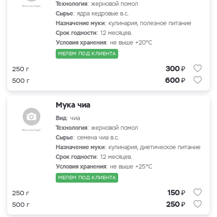
Технология
: жерновой помол
Сырье
: ядра кедровые в.с.
Назначение муки
: кулинария, полезное питание
Срок годности
: 12 месяцев.
Условия хранения
: не выше +20°С
МЕЛЕМ ПОД КЛИЕНТА
₽
300
250 г
₽
600
500 г
Мука чиа
Вид
: чиа
Технология
: жерновой помол
Сырье
: семена чиа в.с.
Назначение муки
: кулинария, диетическое питание
Срок годности
: 12 месяцев.
Условия хранения
: не выше +25°С
МЕЛЕМ ПОД КЛИЕНТА
₽
150
250 г
₽
250
500 г