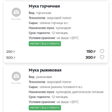
Мука горчичная
Вид
: горчичная
Технология
: жерновой помол
Сырье
: семена горчицы в.с.
Назначение муки
: кулинария
Срок годности
: 12 месяцев.
Условия хранения
: не выше +25°С
МЕЛЕМ ПОД КЛИЕНТА
₽
150
250 г
₽
300
500 г
Мука рыжиковая
Вид
: рыжиковая
Технология
: жерновой помол
Сырье
: семена рыжика посевного в.с.
Назначение муки
: кулинария, диетическое питание
Срок годности
: 12 месяцев.
Условия хранения
: не выше +25°С
МЕЛЕМ ПОД КЛИЕНТА