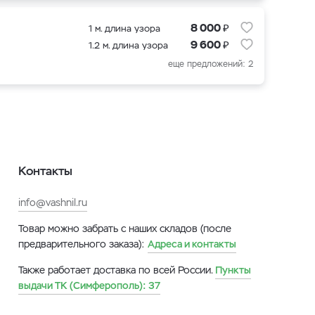
₽
8 000
1 м. длина узора
₽
9 600
1.2 м. длина узора
еще предложений: 2
Контакты
info@vashnil.ru
Товар можно забрать с наших складов (после
предварительного заказа):
Адреса и контакты
Также работает доставка по всей России.
Пункты
выдачи ТК (Симферополь):
37