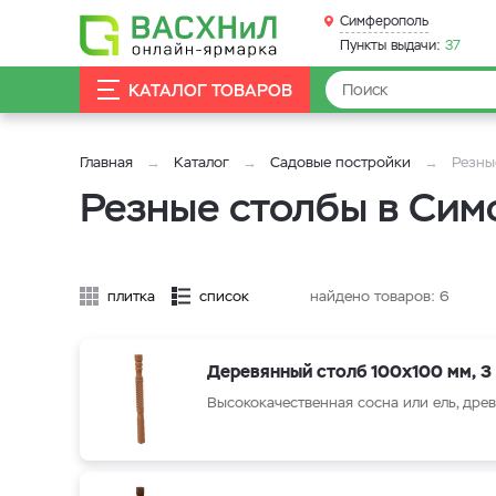
Симферополь
Пункты выдачи:
37
КАТАЛОГ ТОВАРОВ
Главная
Каталог
Садовые постройки
Резны
Резные столбы в Си
плитка
список
найдено товаров:
6
Деревянный столб 100x100 мм, 3
Высококачественная сосна или ель, древ