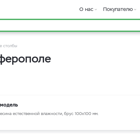
О нас
Покупателю
е столбы
мферополе
 модель
есина естественной влажности, брус 100x100 мм.