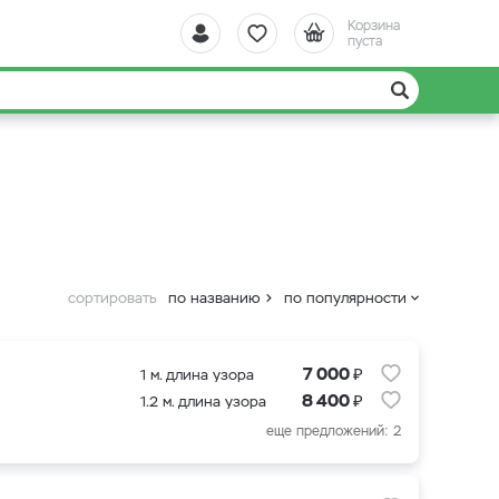
Корзина
пуста
сортировать
по названию
по популярности
₽
7 000
1 м. длина узора
₽
8 400
1.2 м. длина узора
еще предложений: 2