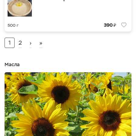
₽
390
500 г
1
2
›
»
Масла