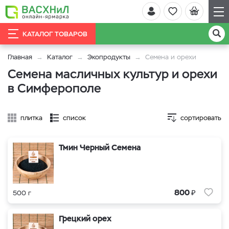
КАТАЛОГ ТОВАРОВ
Главная
Каталог
Экопродукты
Семена и орехи
Семена масличных культур и орехи
в Симферополе
плитка
список
сортировать
Тмин Черный Семена
₽
800
500 г
Грецкий орех