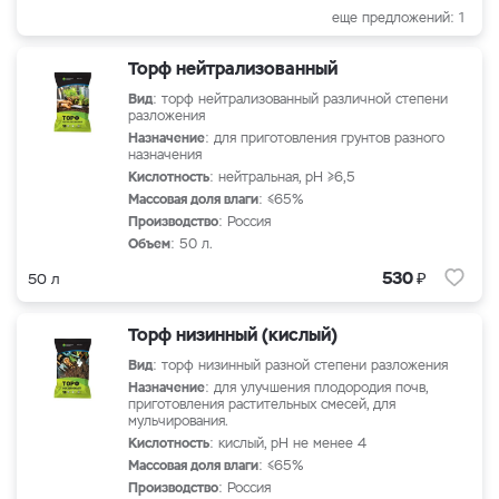
еще предложений: 1
Торф нейтрализованный
Вид
: торф нейтрализованный различной степени
разложения
Назначение
: для приготовления грунтов разного
назначения
Кислотность
: нейтральная, рН ≥6,5
Массовая доля влаги
: ≤65%
Производство
: Россия
Объем
: 50 л.
₽
530
50 л
Торф низинный (кислый)
Вид
: торф низинный разной степени разложения
Назначение
: для улучшения плодородия почв,
приготовления растительных смесей, для
мульчирования.
Кислотность
: кислый, рН не менее 4
Массовая доля влаги
: ≤65%
Производство
: Россия