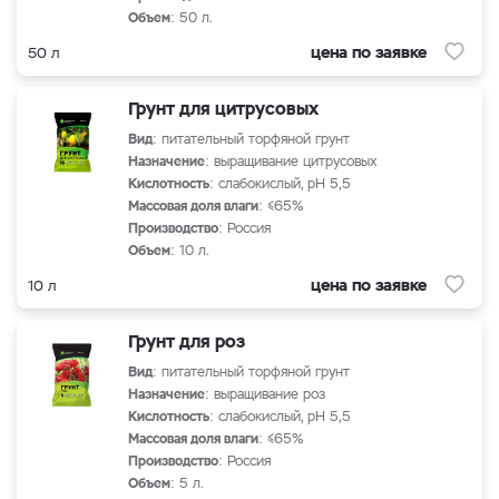
Объем
: 50 л.
цена по заявке
50 л
Грунт для цитрусовых
Вид
: питательный торфяной грунт
Назначение
: выращивание цитрусовых
Кислотность
: слабокислый, рН 5,5
Массовая доля влаги
: ≤65%
Производство
: Россия
Объем
: 10 л.
цена по заявке
10 л
Грунт для роз
Вид
: питательный торфяной грунт
Назначение
: выращивание роз
Кислотность
: слабокислый, рН 5,5
Массовая доля влаги
: ≤65%
Производство
: Россия
Объем
: 5 л.