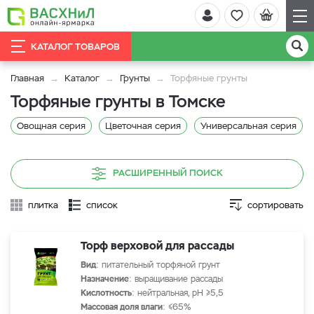
КАТАЛОГ ТОВАРОВ
Главная
Каталог
Грунты
Торфяные грунты
Торфяные грунты в Томске
Овощная серия
Цветочная серия
Универсальная серия
РАСШИРЕННЫЙ ПОИСК
плитка
список
сортировать
Торф верховой для рассады
Вид
: питательный торфяной грунт
Назначение
: выращивание рассады
Кислотность
: нейтральная, рН ≥5,5
Массовая доля влаги
: ≤65%