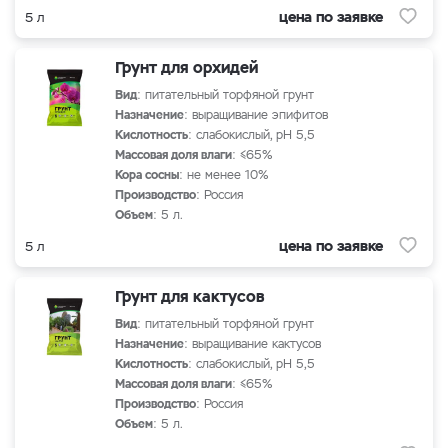
цена по заявке
5 л
Грунт для орхидей
Вид
: питательный торфяной грунт
Назначение
: выращивание эпифитов
Кислотность
: слабокислый, рН 5,5
Массовая доля влаги
: ≤65%
Кора сосны
: не менее 10%
Производство
: Россия
Объем
: 5 л.
цена по заявке
5 л
Грунт для кактусов
Вид
: питательный торфяной грунт
Назначение
: выращивание кактусов
Кислотность
: слабокислый, рН 5,5
Массовая доля влаги
: ≤65%
Производство
: Россия
Объем
: 5 л.