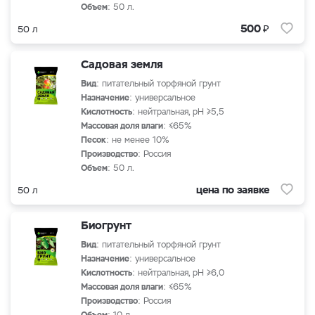
Объем
: 50 л.
₽
500
50 л
Садовая земля
Вид
: питательный торфяной грунт
Назначение
: универсальное
Кислотность
: нейтральная, рН ≥5,5
Массовая доля влаги
: ≤65%
Песок
: не менее 10%
Производство
: Россия
Объем
: 50 л.
цена по заявке
50 л
Биогрунт
Вид
: питательный торфяной грунт
Назначение
: универсальное
Кислотность
: нейтральная, рН ≥6,0
Массовая доля влаги
: ≤65%
Производство
: Россия