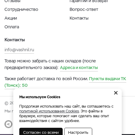
Отзывы
Гарантии и возврат
Сотрудничество
Вопрос-ответ
Акции
Контакты
Оплата
Контакты
info@vashnil.ru
Товар можно забрать с наших складов (после
предварительного заказа):
Адреса и контакты
Также работает доставка по всей России.
Пункты выдачи ТК
(Томск):
50
×
Мы используем Cookies
© 2026 Онлайн-ярмарка ВАСХНиЛ.
Продолжая использовать наш сайт, вы соглашаетесь с
Мы принимаем:
политикой использования Cookies
. Это файлы в
браузере, которые помогают нам сделать ваш опыт
взаимодействия с сайтом удобнее.
Разработка
|
Веб-аналитика
Согласен со всеми
Настроить