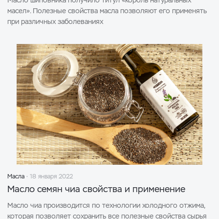
Масло шиповника получило титул «король натуральных
масел». Полезные свойства масла позволяют его применять
при различных заболеваниях
Масла
18 января 2022
Масло семян чиа свойства и применение
Масло чиа производится по технологии холодного отжима,
которая позволяет сохранить все полезные свойства сырья