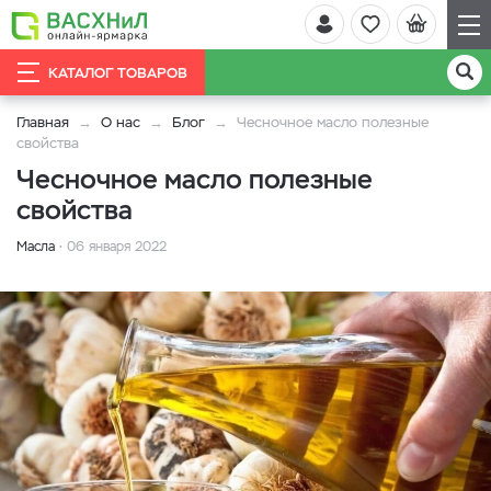
КАТАЛОГ ТОВАРОВ
Главная
О нас
Блог
Чесночное масло полезные
свойства
Чесночное масло полезные
свойства
Масла
06 января 2022