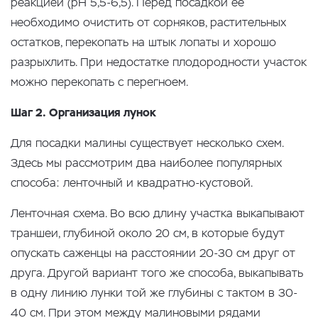
реакцией (рН 5,5-6,5). Перед посадкой ее
необходимо очистить от сорняков, растительных
остатков, перекопать на штык лопаты и хорошо
разрыхлить. При недостатке плодородности участок
можно перекопать с перегноем.
Шаг 2. Организация лунок
Для посадки малины существует несколько схем.
Здесь мы рассмотрим два наиболее популярных
способа: ленточный и квадратно-кустовой.
Ленточная схема. Во всю длину участка выкапывают
траншеи, глубиной около 20 см, в которые будут
опускать саженцы на расстоянии 20-30 см друг от
друга. Другой вариант того же способа, выкапывать
в одну линию лунки той же глубины с тактом в 30-
40 см. При этом между малиновыми рядами