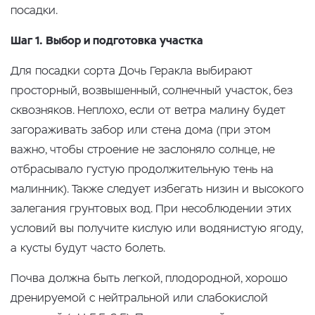
посадки.
Шаг 1. Выбор и подготовка участка
Для посадки сорта Дочь Геракла выбирают
просторный, возвышенный, солнечный участок, без
сквозняков. Неплохо, если от ветра малину будет
загораживать забор или стена дома (при этом
важно, чтобы строение не заслоняло солнце, не
отбрасывало густую продолжительную тень на
малинник). Также следует избегать низин и высокого
залегания грунтовых вод. При несоблюдении этих
условий вы получите кислую или водянистую ягоду,
а кусты будут часто болеть.
Почва должна быть легкой, плодородной, хорошо
дренируемой с нейтральной или слабокислой