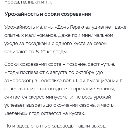
морсы, наливки и т.п.
Урожайность и сроки созревания
Урожайность малины «Дочь Геракла» удивляет даже
опытных малиноманов. Даже при минимальном
уходе за посадками с одного куста за сезон
собирают по 8-10 кг ягоды.
Сроки созревания сорта – поздние, растянутые.
Ягоды поспевают с августа по октябрь (до
заморозков) в несколько волн. При выращивании в
северных широтах позднее созревание малины,
считается скорее минусом, т.к. не весь урожай
успевает вызреть до окончания сезона, и часть
«зеленых» ягод остается на кустах.
Но и здесь опытные садоводы нашли выход –