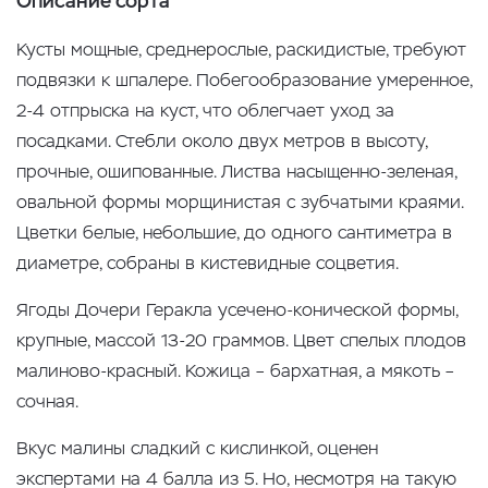
Описание сорта
Кусты мощные, среднерослые, раскидистые, требуют
подвязки к шпалере. Побегообразование умеренное,
2-4 отпрыска на куст, что облегчает уход за
посадками. Стебли около двух метров в высоту,
прочные, ошипованные. Листва насыщенно-зеленая,
овальной формы морщинистая с зубчатыми краями.
Цветки белые, небольшие, до одного сантиметра в
диаметре, собраны в кистевидные соцветия.
Ягоды Дочери Геракла усечено-конической формы,
крупные, массой 13-20 граммов. Цвет спелых плодов
малиново-красный. Кожица – бархатная, а мякоть –
сочная.
Вкус малины сладкий с кислинкой, оценен
экспертами на 4 балла из 5. Но, несмотря на такую