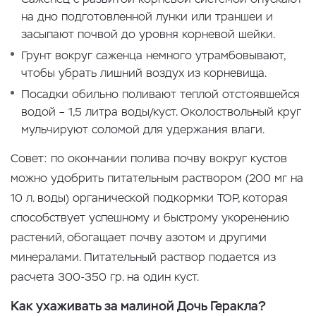
на дно подготовленной лунки или траншеи и
засыпают почвой до уровня корневой шейки.
Грунт вокруг саженца немного утрамбовывают,
чтобы убрать лишний воздух из корневища.
Посадки обильно поливают теплой отстоявшейся
водой – 1,5 литра воды/куст. Околоствольный круг
мульчируют соломой для удержания влаги.
Совет: по окончании полива почву вокруг кустов
можно удобрить питательным раствором (200 мг на
10 л. воды) органической подкормки ТОР, которая
способствует успешному и быстрому укоренению
растений, обогащает почву азотом и другими
минералами. Питательный раствор подается из
расчета 300-350 гр. на один куст.
Как ухаживать за малиной Дочь Геракла?