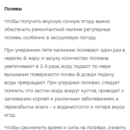
Поливы
Чтобы получить вкусную сочную ягоду важно
обеспечить ремонтантной малине регулярные
поливы, особенно в засушливую погоду.
При умеренном лете малинник поливают один раз в
неделю. В жару и засуху количество поливов
увеличивают в 2-3 раза, воду подают по мере
высыхания поверхности почвы. В дожди подачу
воды прекращают. При усердных поливах, следует
помнить, что застои воды вокруг кустов, приводят к
загниванию корней и различным заболеваниям, а
переизбыток влаги – к водянистости и потере вкуса
ягод.
Чтобы сэкономить время и силы на поливах, снизить