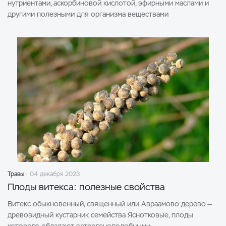
нутриентами, аскорбиновой кислотой, эфирными маслами и
другими полезными для организма веществами
Травы
04 декабря 2023
Плоды витекса: полезные свойства
Витекс обыкновенный, священный или Авраамово дерево —
древовидный кустарник семейства Яснотковые, плоды