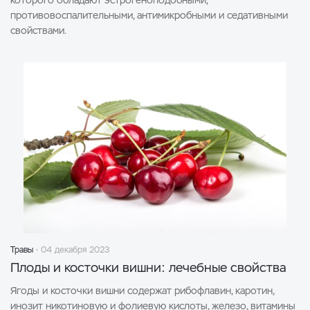
которого обладают эстрогеноподобными,
противовоспалительными, антимикробными и седативными
свойствами.
Травы
04 декабря 2023
Плоды и косточки вишни: лечебные свойства
Ягоды и косточки вишни содержат рибофлавин, каротин,
инозит никотиновую и фолиевую кислоты, железо, витамины