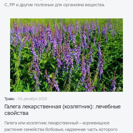
С, РР и другие полезные для организма вещества.
Травы
04 декабря 2023
Галега лекарственная (козлятник): лечебные
свойства
Галега или козлятник лекарственный — корневищное
растение семейства бобовые, надземная часть которого