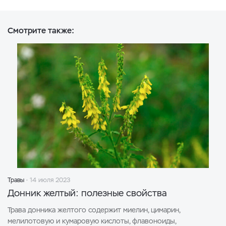
Смотрите также:
Травы
14 июля 2023
Донник желтый: полезные свойства
Трава донника желтого содержит миелин, цимарин,
мелилотовую и кумаровую кислоты, флавоноиды,