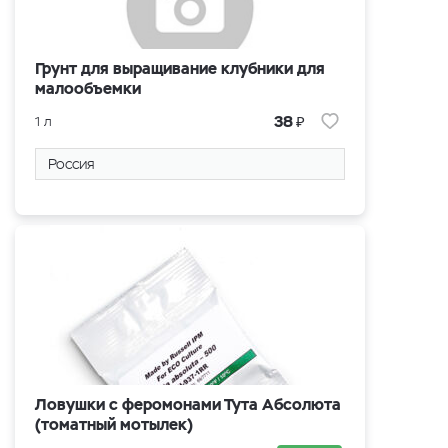
Грунт для выращивание клубники для
малообъемки
₽
38
1 л
Россия
Ловушки с феромонами Тута Абсолюта
(томатный мотылек)