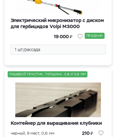
Электрический микронизатор с диском
для гербицидов Volpi M3000
₽
19 000
ПРОДАНО
1 шт/рассада
ПИЩЕВОЙ ПЛАСТИК, ТОЛЩИНА: 0,8 И 0,6 ММ
Контейнер для выращивания клубники
₽
210
черный, 9 мест, 0,6 мм