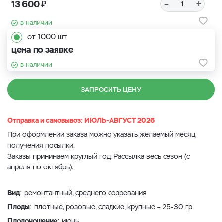
₽
–
+
13 600
в наличии
от 1000 шт
цена по заявке
в наличии
ЗАПРОСИТЬ ЦЕНУ
Отправка и самовывоз: ИЮЛЬ-АВГУСТ 2026
При оформлении заказа можно указать желаемый месяц
получения посылки.
Заказы принимаем круглый год. Рассылка весь сезон (с
апреля по октябрь).
Вид
: ремонтантный, среднего созревания
Плоды
: плотные, розовые, сладкие, крупные – 25-30 гр.
Плодоношение
: июнь