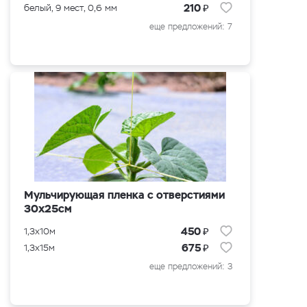
₽
210
белый, 9 мест, 0,6 мм
еще предложений: 7
Мульчирующая пленка с отверстиями
30х25см
₽
450
1,3x10м
₽
675
1,3x15м
еще предложений: 3