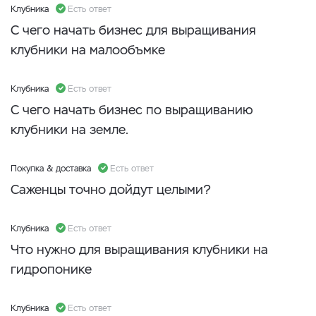
Клубника
Есть ответ
С чего начать бизнес для выращивания
клубники на малообъмке
Клубника
Есть ответ
С чего начать бизнес по выращиванию
клубники на земле.
Покупка & доставка
Есть ответ
Саженцы точно дойдут целыми?
Клубника
Есть ответ
Что нужно для выращивания клубники на
гидропонике
Клубника
Есть ответ