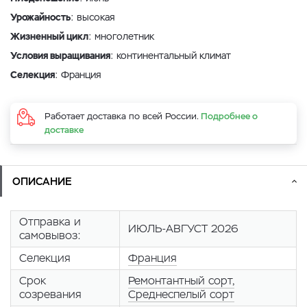
Урожайность
: высокая
Жизненный цикл
: многолетник
Условия выращивания
: континентальный климат
Селекция
: Франция
Работает доставка по всей России.
Подробнее о
доставке
ОПИСАНИЕ
Отправка и
ИЮЛЬ-АВГУСТ 2026
самовывоз:
Селекция
Франция
Срок
Ремонтантный сорт,
созревания
Среднеспелый сорт