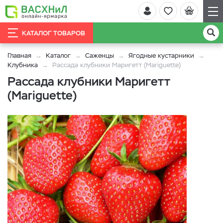
КАТАЛОГ ТОВАРОВ
Главная
Каталог
Саженцы
Ягодные кустарники
Клубника
Рассада клубники Маригетт (Mariguette)
Рассада клубники Маригетт
(Mariguette)