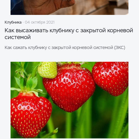
Клубника
04 октября 2021
Как высаживать клубнику c закрытой корневой
системой
Как сажать клубнику c закрытой корневой системой (ЗКС)