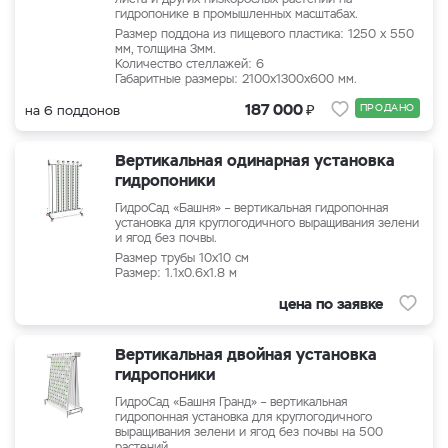
гидропонике в промышленных масштабах.
Размер поддона из пищевого пластика: 1250 х 550
мм, толщина 3мм.
Количество стеллажей: 6
Габаритные размеры: 2100x1300x600 мм.
₽
187 000
ПРОДАНО
на 6 поддонов
Вертикальная одинарная установка
гидропоники
ГидроСад «Башня» – вертикальная гидропонная
установка для круглогодичного выращивания зелени
и ягод без почвы.
Размер трубы 10x10 см
Размер: 1.1x0.6x1.8 м
цена по заявке
Вертикальная двойная установка
гидропоники
ГидроСад «Башня Гранд» – вертикальная
гидропонная установка для круглогодичного
выращивания зелени и ягод без почвы на 500
растений.