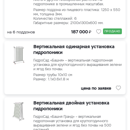
гидропонике в промышленных масштабах.
Размер поддона из пищевого пластика: 1250 х 550
мм, толщина 3мм.
Количество стеллажей: 6
Габаритные размеры: 2100x1300x600 мм.
₽
187 000
ПРОДАНО
на 6 поддонов
Вертикальная одинарная установка
гидропоники
ГидроСад «Башня» – вертикальная гидропонная
установка для круглогодичного выращивания зелени
и ягод без почвы.
Размер трубы 10x10 см
Размер: 1.1x0.6x1.8 м
цена по заявке
Вертикальная двойная установка
гидропоники
ГидроСад «Башня Гранд» – вертикальная
гидропонная установка для круглогодичного
выращивания зелени и ягод без почвы на 500
растений.