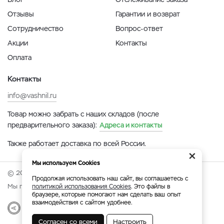
Отзывы
Гарантии и возврат
Сотрудничество
Вопрос-ответ
Акции
Контакты
Оплата
Контакты
info@vashnil.ru
Товар можно забрать с наших складов (после
предварительного заказа):
Адреса и контакты
Также работает доставка по всей России.
×
Мы используем Cookies
© 2026 Онлайн-ярмарка ВАСХНиЛ.
Продолжая использовать наш сайт, вы соглашаетесь с
Мы принимаем:
политикой использования Cookies
. Это файлы в
браузере, которые помогают нам сделать ваш опыт
взаимодействия с сайтом удобнее.
Разработка
|
Веб-аналитика
Согласен со всеми
Настроить