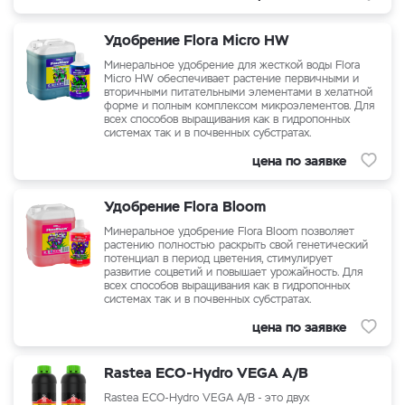
Удобрение Flora Micro HW
Минеральное удобрение для жесткой воды Flora
Micro HW обеспечивает растение первичными и
вторичными питательными элементами в хелатной
форме и полным комплексом микроэлементов. Для
всех способов выращивания как в гидропонных
системах так и в почвенных субстратах.
цена по заявке
Удобрение Flora Bloom
Минеральное удобрение Flora Bloom позволяет
растению полностью раскрыть свой генетический
потенциал в период цветения, стимулирует
развитие соцветий и повышает урожайность. Для
всех способов выращивания как в гидропонных
системах так и в почвенных субстратах.
цена по заявке
Rastea ECO-Hydro VEGA A/B
Rastea ECO-Hydro VEGA A/B - это двух