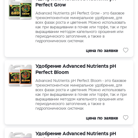
Perfect Grow
Advanced Nutrients pH Perfect Grow - это базовое
трехкомпонентное минеральное удобрение, для
всех фазах роста и цветения. Можно использовать
как при выращивании в почве или торфе, так и при
выращивании методом капельного орошения или
периодического затопления, а также в
гидропонических системах
цена по заявке
Удобрение Advanced Nutrients pH
Perfect Bloom
Advanced Nutrients pH Perfect Bloom - это базовое
трехкомпонентное минеральное удобрение, для
всех фазах роста и цветения. Можно использовать
как при выращивании в почве или торфе, так и при
выращивании методом капельного орошения или
периодического затопления, а также в
гидропонических системах
цена по заявке
Удобрение Advanced Nutrients pH