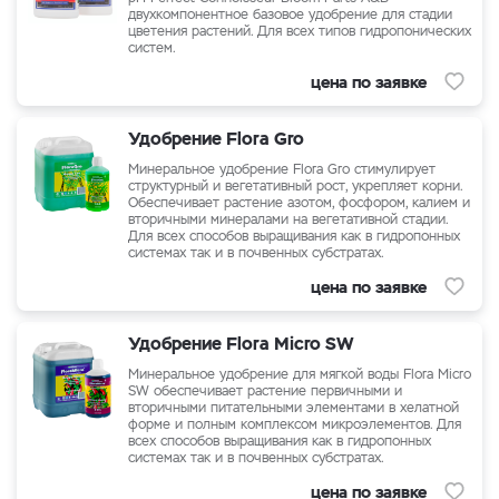
двухкомпонентное базовое удобрение
для стадии
цветения
растений
. Для всех типов гидропонических
систем.
цена по заявке
Удобрение Flora Gro
Минеральное удобрение Flora Gro стимулирует
структурный и вегетативный рост, укрепляет корни.
Обеспечивает растение азотом, фосфором, калием и
вторичными минералами на вегетативной стадии.
Для всех способов выращивания как в гидропонных
системах так и в почвенных субстратах.
цена по заявке
Удобрение Flora Micro SW
Минеральное удобрение для мягкой воды Flora Micro
SW обеспечивает растение первичными и
вторичными питательными элементами в хелатной
форме и полным комплексом микроэлементов. Для
всех способов выращивания как в гидропонных
системах так и в почвенных субстратах.
цена по заявке