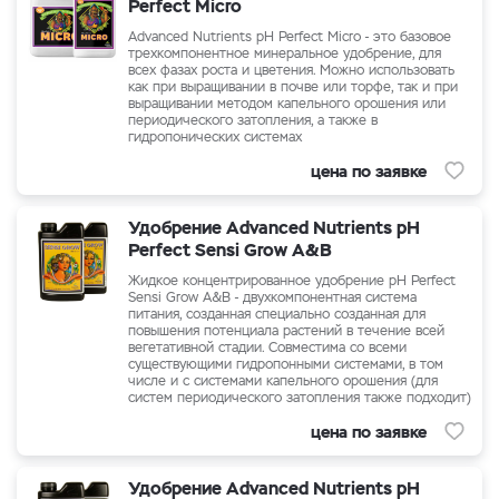
Perfect Micro
Advanced Nutrients pH Perfect Micro - это базовое
трехкомпонентное минеральное удобрение, для
всех фазах роста и цветения. Можно использовать
как при выращивании в почве или торфе, так и при
выращивании методом капельного орошения или
периодического затопления, а также в
гидропонических системах
цена по заявке
Удобрение Advanced Nutrients pH
Perfect Sensi Grow A&B
Жидкое концентрированное удобрение
pH Perfect
Sensi Grow A&B
- двухкомпонентная система
питания, созданная специально созданная для
повышения потенциала растений в течение всей
вегетативной стадии. Совместима со всеми
существующими гидропонными системами, в том
числе и с системами капельного орошения (для
систем периодического затопления также подходит)
цена по заявке
Удобрение Advanced Nutrients pH