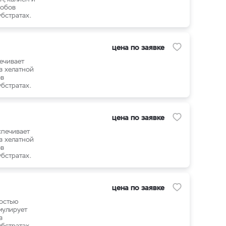
собов
бстратах.
цена по заявке
ечивает
в хелатной
ов
бстратах.
цена по заявке
спечивает
в хелатной
ов
бстратах.
цена по заявке
ностью
мулирует
в
бстратах.