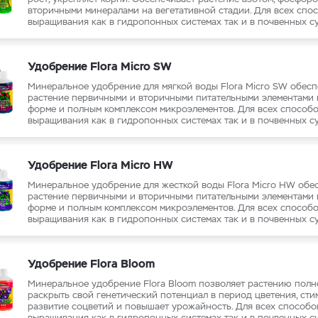
рения Plagron
вторичными минералами на вегетативной стадии. Для всех спо
выращивания как в гидропонных системах так и в почвенных су
Удобрение Flora Micro SW
Минеральное удобрение для мягкой воды Flora Micro SW обесп
растение первичными и вторичными питательными элементами 
форме и полным комплексом микроэлементов. Для всех способ
выращивания как в гидропонных системах так и в почвенных су
Удобрение Flora Micro HW
Минеральное удобрение для жесткой воды Flora Micro HW обе
растение первичными и вторичными питательными элементами 
форме и полным комплексом микроэлементов. Для всех способ
выращивания как в гидропонных системах так и в почвенных су
Удобрение Flora Bloom
Минеральное удобрение Flora Bloom позволяет растению пол
раскрыть свой генетический потенциал в период цветения, сти
развитие соцветий и повышает урожайность. Для всех способо
выращивания как в гидропонных системах так и в почвенных су