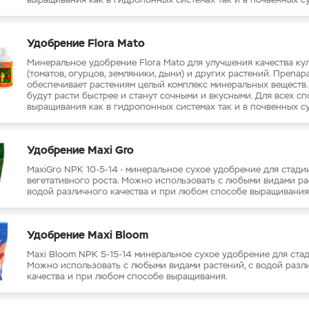
Удобрение Flora Mato
Минеральное удобрение Flora Mato для улучшения качества ку
(томатов, огурцов, земляники, дыни) и других растений. Препар
обеспечивает растениям целый комплекс минеральных веществ.
будут расти быстрее и станут сочными и вкусными. Для всех с
выращивания как в гидропонных системах так и в почвенных су
Удобрение Maxi Gro
MaxiGro NPK 10-5-14 - минеральное сухое удобрение для стади
вегетативного роста. Можно использовать с любыми видами ра
водой различного качества и при любом способе выращивания
Удобрение Maxi Bloom
Maxi Bloom NPK 5-15-14 минеральное сухое удобрение для стад
Можно использовать с любыми видами растений, с водой разл
качества и при любом способе выращивания.