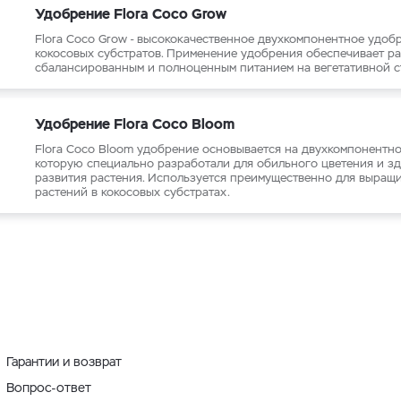
Удобрение Flora Coco Grow
Flora Coco Grow - высококачественное двухкомпонентное удоб
кокосовых субстратов. Применение удобрения обеспечивает р
сбалансированным и полноценным питанием на вегетативной с
Удобрение Flora Coco Bloom
Flora Coco Bloom удобрение основывается на двухкомпонентно
которую специально разработали для обильного цветения и з
развития растения. Используется преимущественно для выращ
растений в кокосовых субстратах.
Гарантии и возврат
Вопрос-ответ