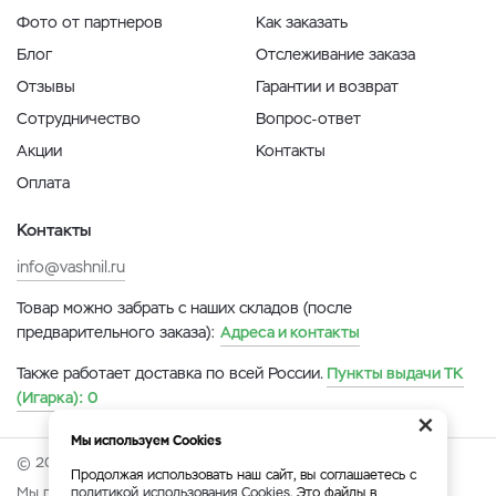
Фото от партнеров
Как заказать
Блог
Отслеживание заказа
Отзывы
Гарантии и возврат
Сотрудничество
Вопрос-ответ
Акции
Контакты
Оплата
Контакты
info@vashnil.ru
Товар можно забрать с наших складов (после
предварительного заказа):
Адреса и контакты
Также работает доставка по всей России.
Пункты выдачи ТК
(Игарка):
0
×
Мы используем Cookies
© 2026 Онлайн-ярмарка ВАСХНиЛ.
Продолжая использовать наш сайт, вы соглашаетесь с
Мы принимаем:
политикой использования Cookies
. Это файлы в