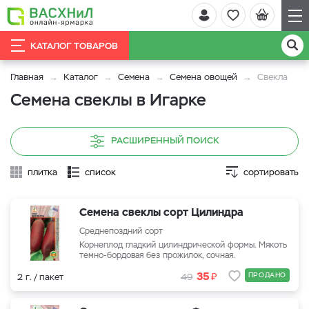
КАТАЛОГ ТОВАРОВ
Главная
Каталог
Семена
Семена овощей
Свекла
Семена свеклы в Игарке
РАСШИРЕННЫЙ ПОИСК
плитка
список
сортировать
Семена свеклы сорт Цилиндра
Среднепоздний сорт
Корнеплод гладкий цилиндрической формы. Мякоть
темно-бордовая без прожилок, сочная.
₽
35
ПРОДАНО
2 г. / пакет
49