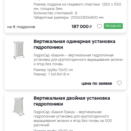
Размер поддона из пищевого пластика: 1250 х 550
мм, толщина 3мм.
Количество стеллажей: 6
Габаритные размеры: 2100x1300x600 мм.
₽
187 000
ПРОДАНО
на 6 поддонов
Вертикальная одинарная установка
гидропоники
ГидроСад «Башня» – вертикальная гидропонная
установка для круглогодичного выращивания зелени
и ягод без почвы.
Размер трубы 10x10 см
Размер: 1.1x0.6x1.8 м
цена по заявке
Вертикальная двойная установка
гидропоники
ГидроСад «Башня Гранд» – вертикальная
гидропонная установка для круглогодичного
выращивания зелени и ягод без почвы на 500
растений.