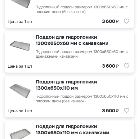
Гидропонный поддон размером
1300x650x60
мм с
плоским дном (без канавок)
₽
3 600
Цена за 1 шт
Поддон для гидропоники
1300x650x60 мм с канавками
Гидропонный поддон размером
1300x650x60
мм с
дренажными канавками
₽
3 600
Цена за 1 шт
Поддон для гидропоники
1300x650x110 мм
Гидропонный поддон размером 1300x650x110 мм с
плоским дном (без канавок)
₽
3 600
Цена за 1 шт
Поддон для гидропоники
1300x650x110 мм с канавками