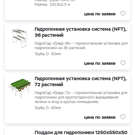
Pазмер трубы 10x10 см
Размер: 2x0.8x2.5 м
цена по заявке
Гидропонная установка система (NFT),
36 растений
ГидроСад «Гряда-36» – горизонтальная установка для
гидропоники на 36 растений.
Труба, D: 60мм
цена по заявке
Гидропонная установка система (NFT),
72 растений
ГидроСад «Гряда-72» – горизонтальная установка для
гидропоники для круглогодичного выращивания
зелени и ягод в крытых помещениях.
Труба, D: 60мм
цена по заявке
Поддон для гидропоники 1250х550х50