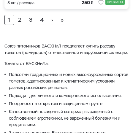
₽
250
ПРОДАНО
5 шт / рассада
1
2
3
4
›
»
Союз питомников ВАСХНиЛ предлагает купить рассаду
томатов (помидоров) отечественной и зарубежной селекции.
Томаты от ВАСХНиЛа:
Полсотни традиционных и новых высокоурожайных сортов
томатов, адаптированных к климатическим условиям
разных российских регионов.
Подходят для личного и коммерческого использования.
Плодоносят в открытом и защищенном грунте.
Качественный посадочный материал, выращенный с
соблюдением агротехники, не зараженный болезнями и
вредителями.
Защита от подделок. Вся рассада соответствует