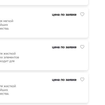
цена по заявке
ля мягкой
ейших
ества.
цена по заявке
ля жесткой
их элементов
дходит для
цена по заявке
ля жесткой
ейших
ества.