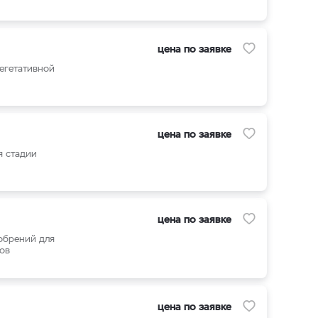
цена по заявке
вегетативной
цена по заявке
я стадии
цена по заявке
обрений для
пов
цена по заявке