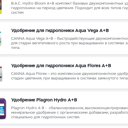
B.A.C. Hydro Bloom A+B комплект базовых двухкомпонентных у
гидропоники
на период цветения
. Подходит для всех типов г
систем
Удобрение для гидропоники Aqua Vega A+B
CANNA Aqua Vega A+B – быстродействующее двухкомпонентно
для стадии вегетативного роста при выращивании в системах 
типа.
Удобрение для гидропоники Aqua Flores A+B
CANNA Aqua Flores — это комплексное двухкомпонентное удоб
стадии цветения, при выращивании в системах замкнутого типа
Удобрение Plagron Hydro A+B
Plagron Hydro A B -
сбалансированное, высококонцентрирова
минеральное удобрение с органическими добавками, разработ
специально для гидропонных систем.