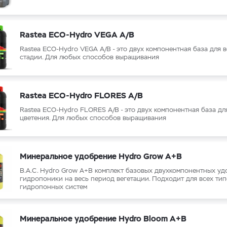
Rastea ECO-Hydro VEGA A/B
Rastea ECO-Hydro VEGA A/B - это двух компонентная база для 
стадии. Для любых способов выращивания
Rastea ECO-Hydro FLORES A/B
Rastea ECO-Hydro FLORES A/B - это двух компонентная база дл
цветения. Для любых способов выращивания
Минеральное удобрение Hydro Grow A+B
B.A.C. Hydro Grow A+B комплект базовых двухкомпонентных уд
гидропоники на весь период вегетации. Подходит для всех ти
гидропонных систем
Минеральное удобрение Hydro Bloom A+B