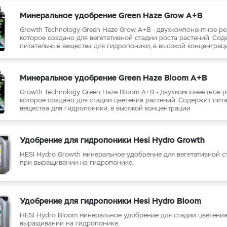
Минеральное удобрение Green Haze Grow А+B
Growth Technology Green Haze Grow А+B - двухкомпонентное ре
которое создано для вегетативной стадии роста растений. Со
питательные вещества для гидропоники, в высокой концентрац
Минеральное удобрение Green Haze Bloom A+B
Growth Technology Green Haze Bloom А+B - двухкомпонентное р
которое создано для стадии цветения растений. Содержит
пит
вещества для гидропоники, в высокой концентрации
Удобрение для гидропоники Hesi Hydro Growth
HESI Hydro Growth минеральное удобрение для вегетативной с
при выращивании на гидропонике.
Удобрение для гидропоники Hesi Hydro Bloom
HESI Hydro Bloom минеральное удобрение для стадии цветени
выращивании на гидропонике.