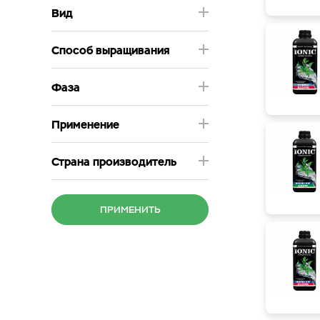
Базовые удобрения Advanced Nutrients
Базовые удоб
Вид
Способ выращивания
Фаза
Применение
Страна производитель
ПРИМЕНИТЬ