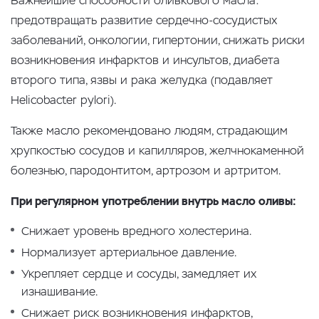
Важнейшие способности оливкового масла:
предотвращать развитие сердечно-сосудистых
заболеваний, онкологии, гипертонии, снижать риски
возникновения инфарктов и инсультов, диабета
второго типа, язвы и рака желудка (подавляет
Нelicobacter pylori).
Также масло рекомендовано людям, страдающим
хрупкостью сосудов и капилляров, желчнокаменной
болезнью, пародонтитом, артрозом и артритом.
При регулярном употреблении внутрь масло оливы:
Снижает уровень вредного холестерина.
Нормализует артериальное давление.
Укрепляет сердце и сосуды, замедляет их
изнашивание.
Снижает риск возникновения инфарктов,