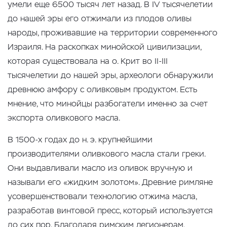
умели еще 6500 тысяч лет назад. В IV тысячелетии
до нашей эры его отжимали из плодов оливы
народы, проживавшие на территории современного
Израиля. На раскопках минойской цивилизации,
которая существовала на о. Крит во II-III
тысячелетии до нашей эры, археологи обнаружили
древнюю амфору с оливковым продуктом. Есть
мнение, что минойцы разбогатели именно за счет
экспорта оливкового масла.
В 1500-х годах до н. э. крупнейшими
производителями оливкового масла стали греки.
Они выдавливали масло из оливок вручную и
называли его «жидким золотом». Древние римляне
усовершенствовали технологию отжима масла,
разработав винтовой пресс, который используется
до сих пор. Благодаря римским легионерам,