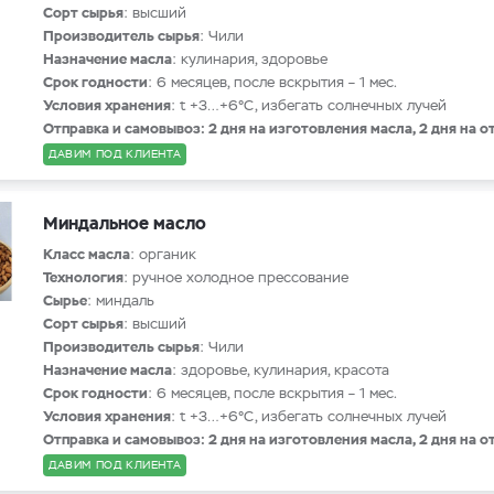
Сорт сырья
: высший
Производитель сырья
: Чили
Назначение масла
: кулинария, здоровье
Срок годности
: 6 месяцев, после вскрытия – 1 мес.
Условия хранения
: t +3…+6°С, избегать солнечных лучей
Отправка и самовывоз: 2 дня на изготовления масла, 2 дня на о
ДАВИМ ПОД КЛИЕНТА
Миндальное масло
Класс масла
: органик
Технология
: ручное холодное прессование
Сырье
: миндаль
Сорт сырья
: высший
Производитель сырья
: Чили
Назначение масла
: здоровье, кулинария, красота
Срок годности
: 6 месяцев, после вскрытия – 1 мес.
Условия хранения
: t +3…+6°С, избегать солнечных лучей
Отправка и самовывоз: 2 дня на изготовления масла, 2 дня на о
ДАВИМ ПОД КЛИЕНТА