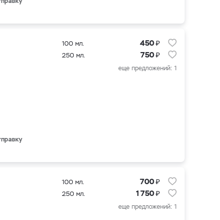
тправку
₽
450
100 мл.
₽
750
250 мл.
еще предложений: 1
тправку
₽
700
100 мл.
₽
1 750
250 мл.
еще предложений: 1