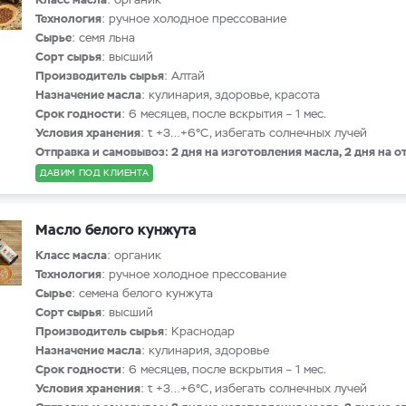
Технология
: ручное холодное прессование
Сырье
: семя льна
Сорт сырья
: высший
Производитель сырья
: Алтай
Назначение масла
: кулинария, здоровье, красота
Срок годности
: 6 месяцев, после вскрытия – 1 мес.
Условия хранения
: t +3…+6°С, избегать солнечных лучей
Отправка и самовывоз: 2 дня на изготовления масла, 2 дня на о
ДАВИМ ПОД КЛИЕНТА
Масло белого кунжута
Класс масла
: органик
Технология
: ручное холодное прессование
Сырье
: семена белого кунжута
Сорт сырья
: высший
Производитель сырья
: Краснодар
Назначение масла
: кулинария, здоровье
Срок годности
: 6 месяцев, после вскрытия – 1 мес.
Условия хранения
: t +3…+6°С, избегать солнечных лучей