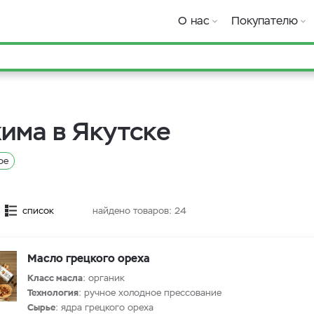
О нас
Покупателю
има в Якутске
ое
список
найдено товаров:
24
Масло грецкого ореха
Класс масла
: органик
Технология
: ручное холодное прессование
Сырье
: ядра грецкого ореха