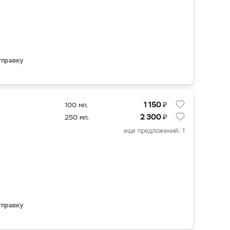
тправку
₽
1 150
100 мл.
₽
2 300
250 мл.
еще предложений: 1
тправку