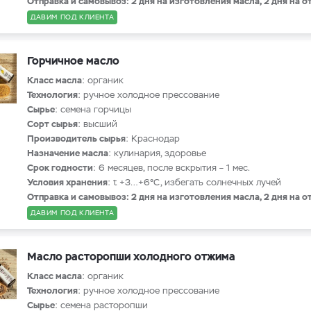
Отправка и самовывоз: 2 дня на изготовления масла, 2 дня на о
ДАВИМ ПОД КЛИЕНТА
Горчичное масло
Класс масла
: органик
Технология
: ручное холодное прессование
Сырье
: семена горчицы
Сорт сырья
: высший
Производитель сырья
: Краснодар
Назначение масла
: кулинария, здоровье
Срок годности
: 6 месяцев, после вскрытия – 1 мес.
Условия хранения
: t +3…+6°С, избегать солнечных лучей
Отправка и самовывоз: 2 дня на изготовления масла, 2 дня на о
ДАВИМ ПОД КЛИЕНТА
Масло расторопши холодного отжима
Класс масла
: органик
Технология
: ручное холодное прессование
Сырье
: семена расторопши