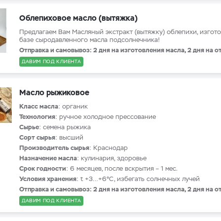
Облепиховое масло (вытяжка)
Предлагаем Вам Масляный экстракт (вытяжку) облепихи, изгот
базе сыродавленного масла подсолнечника!
Отправка и самовывоз: 2 дня на изготовления масла, 2 дня на о
ДАВИМ ПОД КЛИЕНТА
Масло рыжиковое
Класс масла
: органик
Технология
: ручное холодное прессование
Сырье
: семена рыжика
Сорт сырья
: высший
Производитель сырья
: Краснодар
Назначение масла
: кулинария, здоровье
Срок годности
: 6 месяцев, после вскрытия – 1 мес.
Условия хранения
: t +3…+6°С, избегать солнечных лучей
Отправка и самовывоз: 2 дня на изготовления масла, 2 дня на о
ДАВИМ ПОД КЛИЕНТА