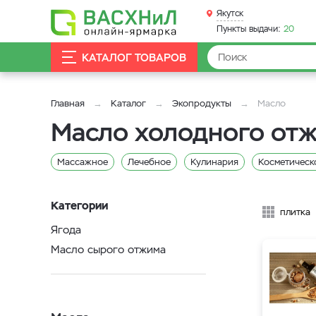
Якутск
Пункты выдачи:
20
КАТАЛОГ ТОВАРОВ
Главная
Каталог
Экопродукты
Масло
Масло холодного отж
Массажное
Лечебное
Кулинария
Косметическ
Категории
плитка
Ягода
Масло сырого отжима