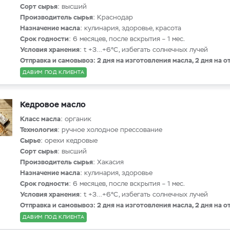
Сорт сырья
: высший
Производитель сырья
: Краснодар
Назначение масла
: кулинария, здоровье, красота
Срок годности
: 6 месяцев, после вскрытия – 1 мес.
Условия хранения
: t +3…+6°С, избегать солнечных лучей
Отправка и самовывоз: 2 дня на изготовления масла, 2 дня на о
ДАВИМ ПОД КЛИЕНТА
Кедровое масло
Класс масла
: органик
Технология
: ручное холодное прессование
Сырье
: орехи кедровые
Сорт сырья
: высший
Производитель сырья
: Хакасия
Назначение масла
: кулинария, здоровье
Срок годности
: 6 месяцев, после вскрытия – 1 мес.
Условия хранения
: t +3…+6°С, избегать солнечных лучей
Отправка и самовывоз: 2 дня на изготовления масла, 2 дня на о
ДАВИМ ПОД КЛИЕНТА