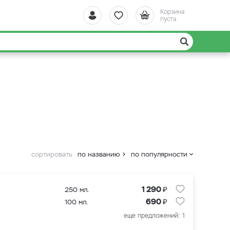
Корзина
пуста
сортировать
по названию
по популярности
₽
1 290
250 мл.
₽
690
100 мл.
еще предложений: 1