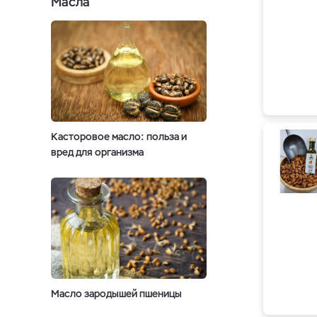
Масла
Касторовое масло: польза и
вред для организма
Масло зародышей пшеницы