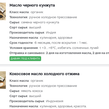
Масло черного кунжута
Класс масла
: органик
Технология
: ручное холодное прессование
Сырье
: семена черного кунжута
Сорт сырья
: высший
Производитель сырья
: Индия
Назначение масла
: кулинария, здоровье
Срок годности
: 6 месяцев, после вскрытия – 1 мес.
Условия хранения
: t +3…+6°С, избегать солнечных лучей
Отправка и самовывоз: 2 дня на изготовления масла, 2 дня на о
ДАВИМ ПОД КЛИЕНТА
Кокосовое масло холодного отжима
Класс масла
: органик
Технология
: ручное холодное прессование
Сырье
: мякоть кокоса
Сорт сырья
: высший
Производитель сырья
: Индонезия
Назначение масла
: кулинария, здоровье, красота.