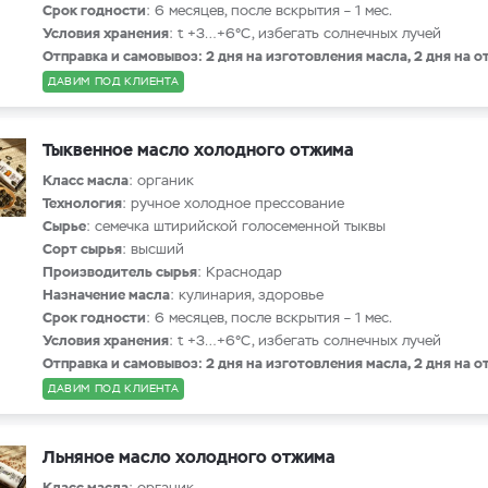
Срок годности
: 6 месяцев, после вскрытия – 1 мес.
Условия хранения
: t +3…+6°С, избегать солнечных лучей
Отправка и самовывоз: 2 дня на изготовления масла, 2 дня на о
ДАВИМ ПОД КЛИЕНТА
Тыквенное масло холодного отжима
Класс масла
: органик
Технология
: ручное холодное прессование
Сырье
: семечка штирийской голосеменной тыквы
Сорт сырья
: высший
Производитель сырья
: Краснодар
Назначение масла
: кулинария, здоровье
Срок годности
: 6 месяцев, после вскрытия – 1 мес.
Условия хранения
: t +3…+6°С, избегать солнечных лучей
Отправка и самовывоз: 2 дня на изготовления масла, 2 дня на о
ДАВИМ ПОД КЛИЕНТА
Льняное масло холодного отжима
Класс масла
: органик