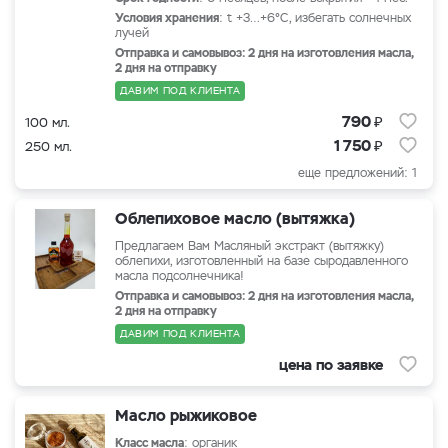
Условия хранения
: t +3…+6°С, избегать солнечных
лучей
Отправка и самовывоз: 2 дня на изготовления масла,
2 дня на отправку
ДАВИМ ПОД КЛИЕНТА
₽
790
100 мл.
₽
1 750
250 мл.
еще предложений: 1
Облепиховое масло (вытяжка)
Предлагаем Вам Масляный экстракт (вытяжку)
облепихи, изготовленный на базе сыродавленного
масла подсолнечника!
Отправка и самовывоз: 2 дня на изготовления масла,
2 дня на отправку
ДАВИМ ПОД КЛИЕНТА
цена по заявке
Масло рыжиковое
Класс масла
: органик